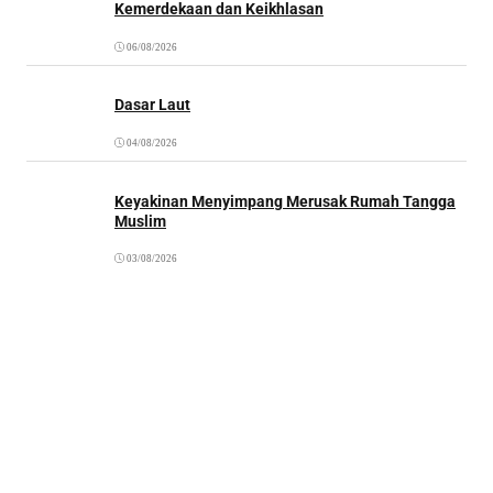
Kemerdekaan dan Keikhlasan
06/08/2026
Dasar Laut
04/08/2026
Keyakinan Menyimpang Merusak Rumah Tangga
Muslim
03/08/2026