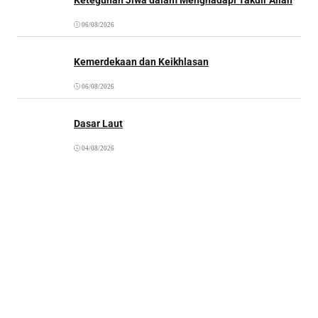
06/08/2026
Kemerdekaan dan Keikhlasan
06/08/2026
Dasar Laut
04/08/2026