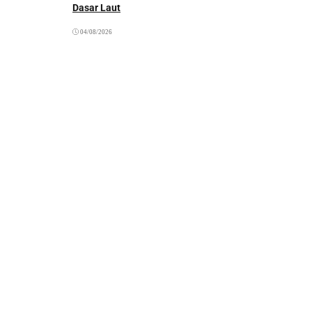
Dasar Laut
04/08/2026