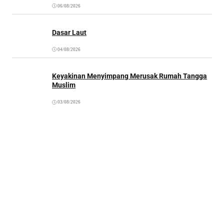
06/08/2026
Dasar Laut
04/08/2026
Keyakinan Menyimpang Merusak Rumah Tangga
Muslim
03/08/2026