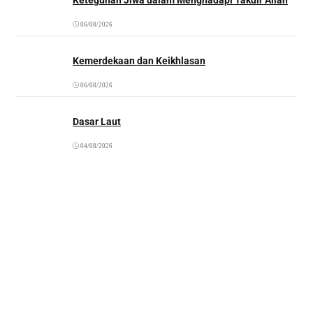
06/08/2026
Kemerdekaan dan Keikhlasan
06/08/2026
Dasar Laut
04/08/2026