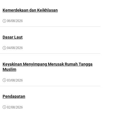
Kemerdekaan dan Keikhlasan
06/08/2026
Dasar Laut
04/08/2026
Keyakinan Menyimpang Merusak Rumah Tangga
Muslim
03/08/2026
Pendapatan
02/08/2026