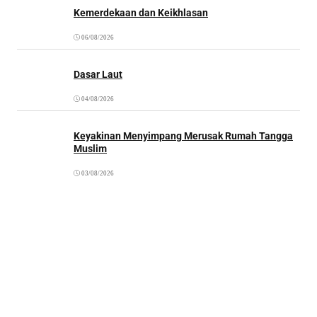
Kemerdekaan dan Keikhlasan
06/08/2026
Dasar Laut
04/08/2026
Keyakinan Menyimpang Merusak Rumah Tangga
Muslim
03/08/2026