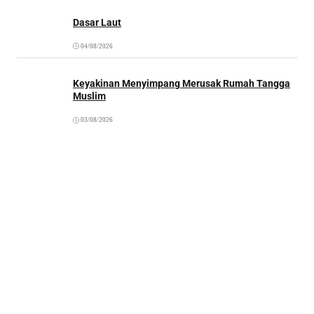
Dasar Laut
04/08/2026
Keyakinan Menyimpang Merusak Rumah Tangga
Muslim
03/08/2026