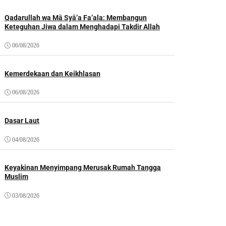
Qadarullah wa Mā Syā’a Fa’ala: Membangun
Keteguhan Jiwa dalam Menghadapi Takdir Allah
06/08/2026
Kemerdekaan dan Keikhlasan
06/08/2026
Dasar Laut
04/08/2026
Keyakinan Menyimpang Merusak Rumah Tangga
Muslim
03/08/2026