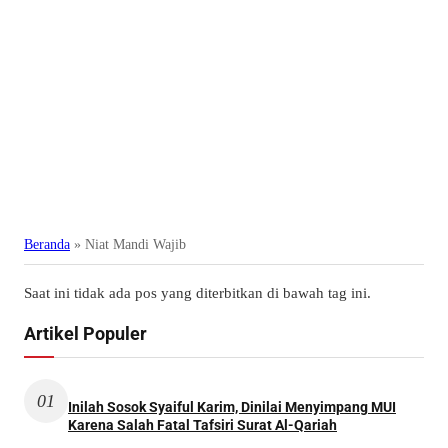
Beranda
»
Niat Mandi Wajib
Saat ini tidak ada pos yang diterbitkan di bawah tag ini.
Artikel Populer
01
Inilah Sosok Syaiful Karim, Dinilai Menyimpang MUI
Karena Salah Fatal Tafsiri Surat Al-Qariah