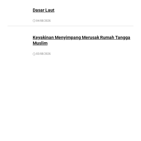
Dasar Laut
04/08/2026
Keyakinan Menyimpang Merusak Rumah Tangga
Muslim
03/08/2026