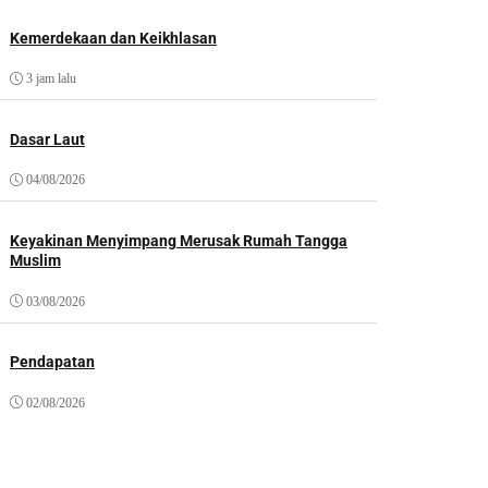
Kemerdekaan dan Keikhlasan
3 jam lalu
Dasar Laut
04/08/2026
Keyakinan Menyimpang Merusak Rumah Tangga
Muslim
03/08/2026
Pendapatan
02/08/2026