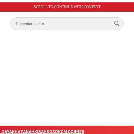
SCROLL TO CONTINUE WITH CONTENT
 GAYA
KHAZANAH
KISAH
SOSOK
CM CORNER