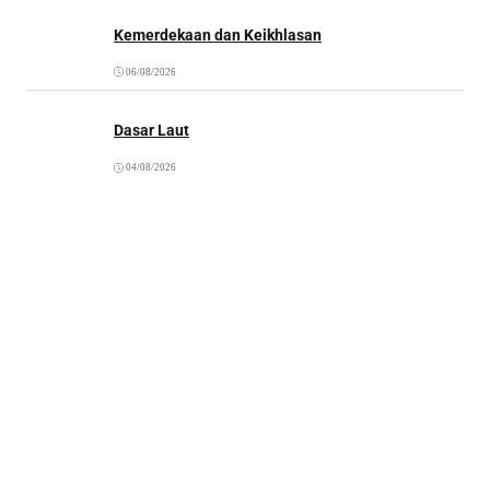
Kemerdekaan dan Keikhlasan
06/08/2026
Dasar Laut
04/08/2026