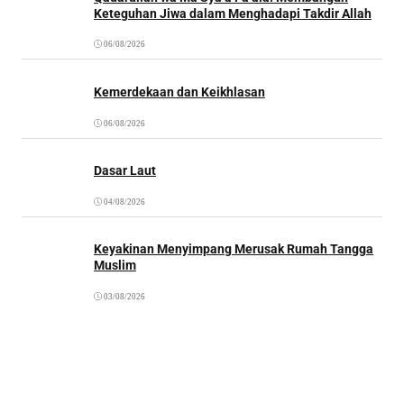
Keteguhan Jiwa dalam Menghadapi Takdir Allah
06/08/2026
Kemerdekaan dan Keikhlasan
06/08/2026
Dasar Laut
04/08/2026
Keyakinan Menyimpang Merusak Rumah Tangga
Muslim
03/08/2026