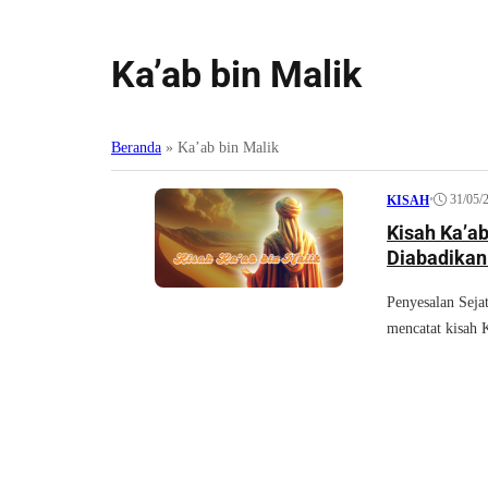
Ka’ab bin Malik
Beranda
»
Ka’ab bin Malik
•
31/05/
KISAH
Kisah Ka’ab
Diabadikan
Penyesalan Seja
mencatat kisah 