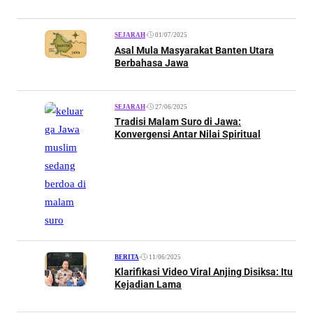
•
01/07/2025
SEJARAH
Asal Mula Masyarakat Banten Utara
Berbahasa Jawa
•
27/06/2025
SEJARAH
Tradisi Malam Suro di Jawa:
Konvergensi Antar Nilai Spiritual
•
11/06/2025
BERITA
Klarifikasi Video Viral Anjing Disiksa: Itu
Kejadian Lama