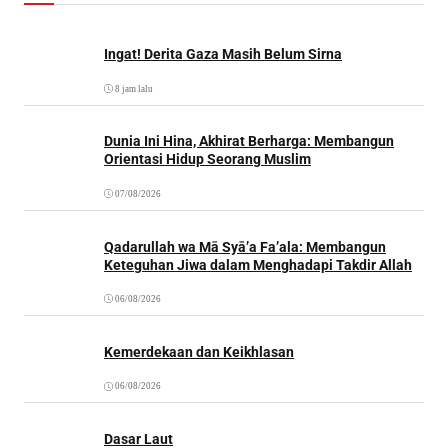
Ingat! Derita Gaza Masih Belum Sirna
8 jam lalu
Dunia Ini Hina, Akhirat Berharga: Membangun
Orientasi Hidup Seorang Muslim
07/08/2026
Qadarullah wa Mā Syā’a Fa’ala: Membangun
Keteguhan Jiwa dalam Menghadapi Takdir Allah
06/08/2026
Kemerdekaan dan Keikhlasan
06/08/2026
Dasar Laut