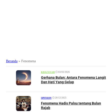
Beranda
»
Fenomena
•
03/03/2026
KHAZANAH
Gerhana Bulan: Antara Fenomena Langit
Dan Hati Yang Gelap
•
20/12/2025
OPINION
Fenomena Hadis Palsu tentang Bulan
Rajab