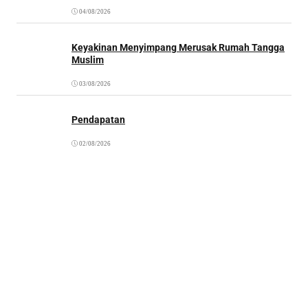
04/08/2026
Keyakinan Menyimpang Merusak Rumah Tangga
Muslim
03/08/2026
Pendapatan
02/08/2026