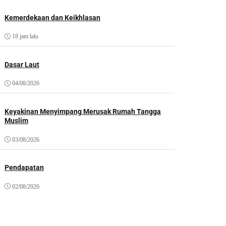
Kemerdekaan dan Keikhlasan
18 jam lalu
Dasar Laut
04/08/2026
Keyakinan Menyimpang Merusak Rumah Tangga
Muslim
03/08/2026
Pendapatan
02/08/2026