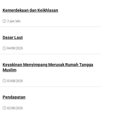
Kemerdekaan dan Keikhlasan
3 jam lalu
Dasar Laut
04/08/2026
Keyakinan Menyimpang Merusak Rumah Tangga
Muslim
03/08/2026
Pendapatan
02/08/2026