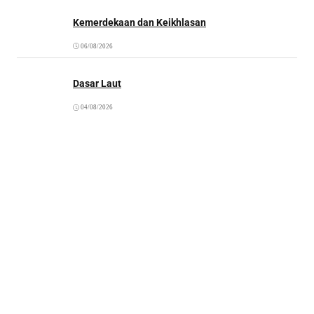
Kemerdekaan dan Keikhlasan
06/08/2026
Dasar Laut
04/08/2026