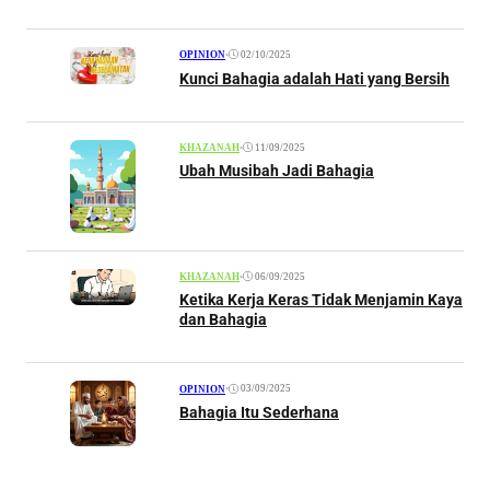
•
02/10/2025
OPINION
Kunci Bahagia adalah Hati yang Bersih
•
11/09/2025
KHAZANAH
Ubah Musibah Jadi Bahagia
•
06/09/2025
KHAZANAH
Ketika Kerja Keras Tidak Menjamin Kaya
dan Bahagia
•
03/09/2025
OPINION
Bahagia Itu Sederhana