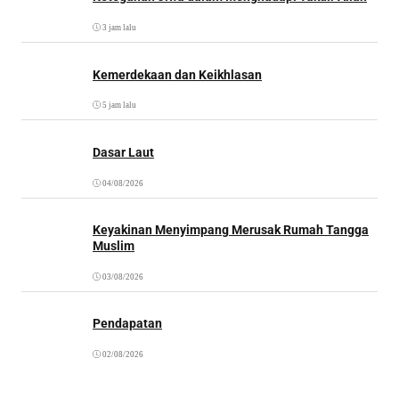
3 jam lalu
Kemerdekaan dan Keikhlasan
5 jam lalu
Dasar Laut
04/08/2026
Keyakinan Menyimpang Merusak Rumah Tangga
Muslim
03/08/2026
Pendapatan
02/08/2026