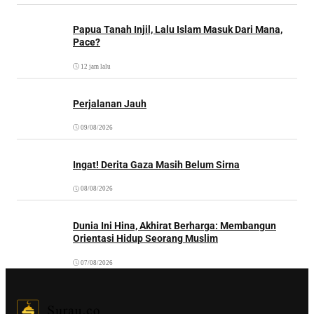
Papua Tanah Injil, Lalu Islam Masuk Dari Mana,
Pace?
12 jam lalu
Perjalanan Jauh
09/08/2026
Ingat! Derita Gaza Masih Belum Sirna
08/08/2026
Dunia Ini Hina, Akhirat Berharga: Membangun
Orientasi Hidup Seorang Muslim
07/08/2026