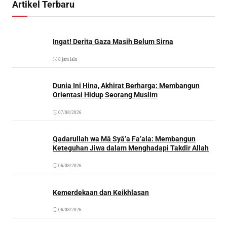
Artikel Terbaru
Ingat! Derita Gaza Masih Belum Sirna
8 jam lalu
Dunia Ini Hina, Akhirat Berharga: Membangun
Orientasi Hidup Seorang Muslim
07/08/2026
Qadarullah wa Mā Syā’a Fa’ala: Membangun
Keteguhan Jiwa dalam Menghadapi Takdir Allah
06/08/2026
Kemerdekaan dan Keikhlasan
06/08/2026