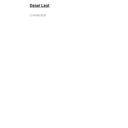
Dasar Laut
04/08/2026