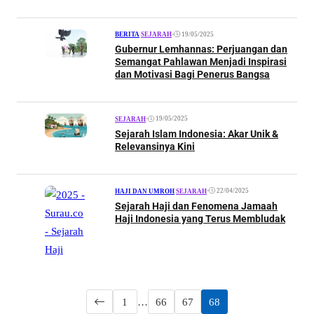
•
19/05/2025
BERITA
|
SEJARAH
Gubernur Lemhannas: Perjuangan dan
Semangat Pahlawan Menjadi Inspirasi
dan Motivasi Bagi Penerus Bangsa
•
19/05/2025
SEJARAH
Sejarah Islam Indonesia: Akar Unik &
Relevansinya Kini
•
22/04/2025
HAJI DAN UMROH
|
SEJARAH
Sejarah Haji dan Fenomena Jamaah
Haji Indonesia yang Terus Membludak
1
…
66
67
68