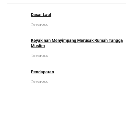
Dasar Laut
04/08/2026
Keyakinan Menyimpang Merusak Rumah Tangga
Muslim
03/08/2026
Pendapatan
02/08/2026