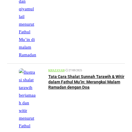
•
27/09/2025
KHAZANAH
Tata Cara Shalat Sunnah Tarawih & Witir
dalam Fathul Mu’in: Merangkai Malam
Ramadan dengan Doa