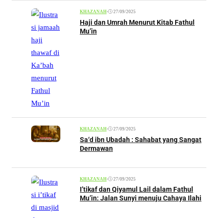
•
27/09/2025
KHAZANAH
Haji dan Umrah Menurut Kitab Fathul
Mu’in
•
27/09/2025
KHAZANAH
Sa‘d ibn Ubadah : Sahabat yang Sangat
Dermawan
•
27/09/2025
KHAZANAH
I’tikaf dan Qiyamul Lail dalam Fathul
Mu’in: Jalan Sunyi menuju Cahaya Ilahi