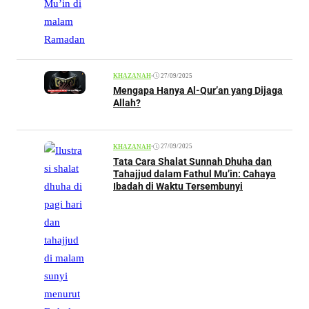
•
27/09/2025
KHAZANAH
Mengapa Hanya Al-Qur’an yang Dijaga
Allah?
•
27/09/2025
KHAZANAH
Tata Cara Shalat Sunnah Dhuha dan
Tahajjud dalam Fathul Mu’in: Cahaya
Ibadah di Waktu Tersembunyi