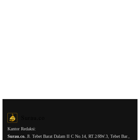
Kantor Redaksi:
Surau.co.
Jl. Tebet Barat Dalam II C No.14, RT.2/RW.3, Tebet Bar.,