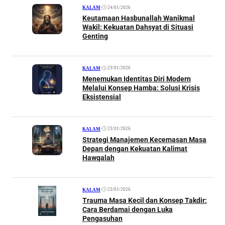
•
24/01/2026
KALAM
Keutamaan Hasbunallah Wanikmal
Wakil: Kekuatan Dahsyat di Situasi
Genting
•
23/01/2026
KALAM
Menemukan Identitas Diri Modern
Melalui Konsep Hamba: Solusi Krisis
Eksistensial
•
23/01/2026
KALAM
Strategi Manajemen Kecemasan Masa
Depan dengan Kekuatan Kalimat
Hawqalah
•
23/01/2026
KALAM
Trauma Masa Kecil dan Konsep Takdir:
Cara Berdamai dengan Luka
Pengasuhan