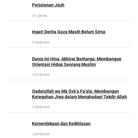
Perjalanan Jauh
5 jam lalu
Ingat! Derita Gaza Masih Belum Sirna
08/08/2026
Dunia Ini Hina, Akhirat Berharga: Membangun
Orientasi Hidup Seorang Muslim
07/08/2026
Qadarullah wa Mā Syā’a Fa’ala: Membangun
Keteguhan Jiwa dalam Menghadapi Takdir Allah
06/08/2026
Kemerdekaan dan Keikhlasan
06/08/2026