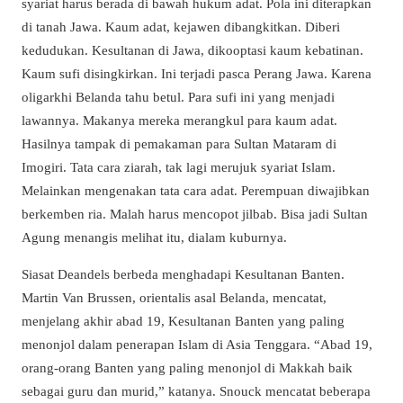
syariat harus berada di bawah hukum adat. Pola ini diterapkan
di tanah Jawa. Kaum adat, kejawen dibangkitkan. Diberi
kedudukan. Kesultanan di Jawa, dikooptasi kaum kebatinan.
Kaum sufi disingkirkan. Ini terjadi pasca Perang Jawa. Karena
oligarkhi Belanda tahu betul. Para sufi ini yang menjadi
lawannya. Makanya mereka merangkul para kaum adat.
Hasilnya tampak di pemakaman para Sultan Mataram di
Imogiri. Tata cara ziarah, tak lagi merujuk syariat Islam.
Melainkan mengenakan tata cara adat. Perempuan diwajibkan
berkemben ria. Malah harus mencopot jilbab. Bisa jadi Sultan
Agung menangis melihat itu, dialam kuburnya.
Siasat Deandels berbeda menghadapi Kesultanan Banten.
Martin Van Brussen, orientalis asal Belanda, mencatat,
menjelang akhir abad 19, Kesultanan Banten yang paling
menonjol dalam penerapan Islam di Asia Tenggara. “Abad 19,
orang-orang Banten yang paling menonjol di Makkah baik
sebagai guru dan murid,” katanya. Snouck mencatat beberapa