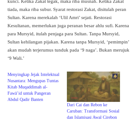
kunci. Ketika Zakat tegak, maka riba musnah. Ketika Zakat
tiada, maka riba subur. Syarat restorasi Zakat, disitulah peran
Sultan. Karena merekalah ‘Ulil Amri’ sejati. Restorasi
Kesultanan, memerlukan juga peranan besar ahlu sufi. Karena
para Mursyid, itulah penjaga para Sultan. Tanpa Mursyid,
Sultan kehilangan pijakan. Karena tanpa Mursyid, ‘pemimpin’
akan mudah terjerumus tunduk pada ‘9 naga’. Bukan merujuk
‘9 Wali.’
Menyingkap Jejak Intelektual
Nusantara: Mengupas Tuntas
Kitab Muqaddimah al-
Fawā’id untuk Pangeran
Abdul Qadir Banten
Dari Cai dan Rebon ke
Caruban: Transformasi Sosial
dan Islamisasi Awal Cirebon