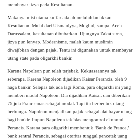
membayar jizya pada Kesultanan.
Makanya misi utama kuffar adalah meluluhlantakkan
Kesultanan. Mulai dari Utsmaniyya, Moghul, sampai Aceh
Darussalam, kesultanan dibubarkan. Ujungnya Zakat sirna,
jizya pun lenyap. Modernisme, malah kaum muslimin
diwajibkan dengan pajak. Tentu ini digunakan untuk membayar
utang state pada oligarkhi bankir.
Karena Napoleon pun telah terjebak. Kekuasaannya tak
seberapa. Karena Napoleon dijadikan Kaisar Perancis, oleh 9
naga bankir. Selepas tak ada lagi Roma, para oligarkhi ini yang
memberi modal Napoleon. Dia dijadikan Kaisar, dan diberikan
75 juta Franc emas sebagai modal. Tapi itu berbentuk utang
berbunga. Napoleon menjadikan pajak sebagai alat bayar utang
bagi bankir. Itupun Napoleon tak bias mengontrol ekonomi
Perancis. Karena para oligarkhi membentuk ‘Bank de France,’
bank sentral Perancis, sebagai otoritas tunggal pencetak uang