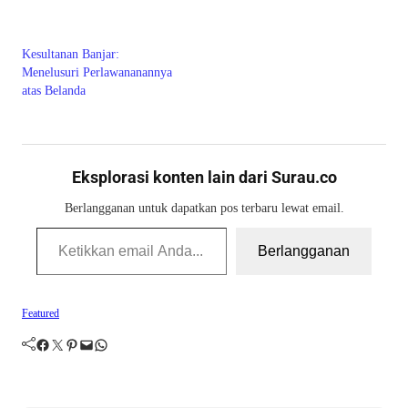
Kesultanan Banjar:
Menelusuri Perlawananannya
atas Belanda
Eksplorasi konten lain dari Surau.co
Berlangganan untuk dapatkan pos terbaru lewat email.
Ketikkan email Anda...
Berlangganan
Featured
Facebook
Twitter
Pinterest
Mail
WhatsApp