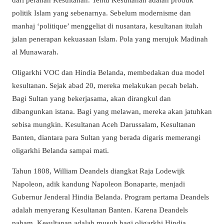
politik Islam yang sebenarnya. Sebelum modernisme dan
manhaj ‘politique’ menggeliat di nusantara, kesultanan itulah
jalan penerapan kekuasaan Islam. Pola yang merujuk Madinah
al Munawarah.
Oligarkhi VOC dan Hindia Belanda, membedakan dua model
kesultanan. Sejak abad 20, mereka melakukan pecah belah.
Bagi Sultan yang bekerjasama, akan dirangkul dan
dibangunkan istana. Bagi yang melawan, mereka akan jatuhkan
sebisa mungkin. Kesultanan Aceh Darussalam, Kesultanan
Banten, diantara para Sultan yang berada digaris memerangi
oligarkhi Belanda sampai mati.
Tahun 1808, William Deandels diangkat Raja Lodewijk
Napoleon, adik kandung Napoleon Bonaparte, menjadi
Gubernur Jenderal Hindia Belanda. Program pertama Deandels
adalah menyerang Kesultanan Banten. Karena Deandels
paham, Kesultanan adalah musuh bagi oligarkhi Hindia