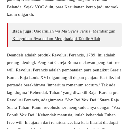
Belanda. Sejak VOC dulu, para Kesultanan kerap jadi momok
kaum oligarkh.
Baca juga:
Qadarullah wa Mā Syā’a Fa’ala: Membangun
Keteguhan Jiwa dalam Menghadapi Takdir Allah
Deandels adalah produk Revolusi Perancis, 1789. Ini adalah
perang ideologi. Pengikut Gereja Roma melawan pengikut free
will. Revolusi Perancis adalah pembataian para pengikut Gereja
Roma. Raja Louis XVI digantung di depan penjara Bastille. Ini
pertanda berakhirnya ‘imperium romanum socrum.’ Tak ada
lagi dogma ‘Kehendak Tuhan’ yang diwakili Raja. Karena pra
Revolusi Perancis, adagiumnya ‘Vox Rei Vox Dei.’ Suara Raja
Suara Tuhan. Kaum revolusioner mengkudetanya dengan ‘Vox
Populi Vox Dei.’ Kehendak manusia, itulah kehendak Tuhan.
Free will. Ini ajaran dari renaissance. Era kala filsafat diadopsi