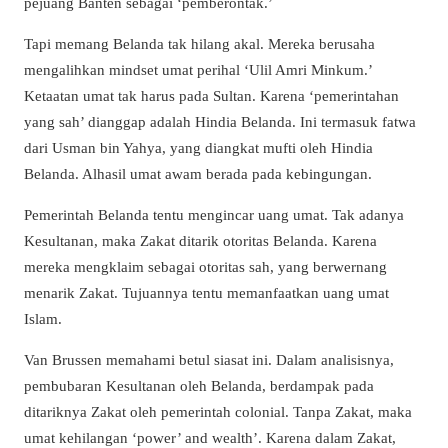
pejuang Banten sebagai ‘pemberontak.’
Tapi memang Belanda tak hilang akal. Mereka berusaha
mengalihkan mindset umat perihal ‘Ulil Amri Minkum.’
Ketaatan umat tak harus pada Sultan. Karena ‘pemerintahan
yang sah’ dianggap adalah Hindia Belanda. Ini termasuk fatwa
dari Usman bin Yahya, yang diangkat mufti oleh Hindia
Belanda. Alhasil umat awam berada pada kebingungan.
Pemerintah Belanda tentu mengincar uang umat. Tak adanya
Kesultanan, maka Zakat ditarik otoritas Belanda. Karena
mereka mengklaim sebagai otoritas sah, yang berwernang
menarik Zakat. Tujuannya tentu memanfaatkan uang umat
Islam.
Van Brussen memahami betul siasat ini. Dalam analisisnya,
pembubaran Kesultanan oleh Belanda, berdampak pada
ditariknya Zakat oleh pemerintah colonial. Tanpa Zakat, maka
umat kehilangan ‘power’ and wealth’. Karena dalam Zakat,