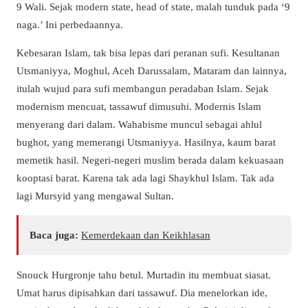
9 Wali. Sejak modern state, head of state, malah tunduk pada ‘9
naga.’ Ini perbedaannya.
Kebesaran Islam, tak bisa lepas dari peranan sufi. Kesultanan
Utsmaniyya, Moghul, Aceh Darussalam, Mataram dan lainnya,
itulah wujud para sufi membangun peradaban Islam. Sejak
modernism mencuat, tassawuf dimusuhi. Modernis Islam
menyerang dari dalam. Wahabisme muncul sebagai ahlul
bughot, yang memerangi Utsmaniyya. Hasilnya, kaum barat
memetik hasil. Negeri-negeri muslim berada dalam kekuasaan
kooptasi barat. Karena tak ada lagi Shaykhul Islam. Tak ada
lagi Mursyid yang mengawal Sultan.
Baca juga:
Kemerdekaan dan Keikhlasan
Snouck Hurgronje tahu betul. Murtadin itu membuat siasat.
Umat harus dipisahkan dari tassawuf. Dia menelorkan ide,