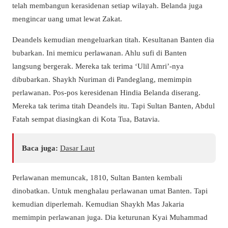
telah membangun kerasidenan setiap wilayah. Belanda juga
mengincar uang umat lewat Zakat.
Deandels kemudian mengeluarkan titah. Kesultanan Banten dia
bubarkan. Ini memicu perlawanan. Ahlu sufi di Banten
langsung bergerak. Mereka tak terima ‘Ulil Amri’-nya
dibubarkan. Shaykh Nuriman di Pandeglang, memimpin
perlawanan. Pos-pos keresidenan Hindia Belanda diserang.
Mereka tak terima titah Deandels itu. Tapi Sultan Banten, Abdul
Fatah sempat diasingkan di Kota Tua, Batavia.
Baca juga:
Dasar Laut
Perlawanan memuncak, 1810, Sultan Banten kembali
dinobatkan. Untuk menghalau perlawanan umat Banten. Tapi
kemudian diperlemah. Kemudian Shaykh Mas Jakaria
memimpin perlawanan juga. Dia keturunan Kyai Muhammad