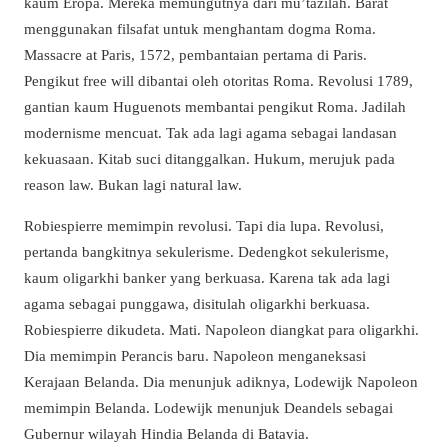
kaum Eropa. Mereka memungutnya dari mu’tazilah. Barat
menggunakan filsafat untuk menghantam dogma Roma.
Massacre at Paris, 1572, pembantaian pertama di Paris.
Pengikut free will dibantai oleh otoritas Roma. Revolusi 1789,
gantian kaum Huguenots membantai pengikut Roma. Jadilah
modernisme mencuat. Tak ada lagi agama sebagai landasan
kekuasaan. Kitab suci ditanggalkan. Hukum, merujuk pada
reason law. Bukan lagi natural law.
Robiespierre memimpin revolusi. Tapi dia lupa. Revolusi,
pertanda bangkitnya sekulerisme. Dedengkot sekulerisme,
kaum oligarkhi banker yang berkuasa. Karena tak ada lagi
agama sebagai punggawa, disitulah oligarkhi berkuasa.
Robiespierre dikudeta. Mati. Napoleon diangkat para oligarkhi.
Dia memimpin Perancis baru. Napoleon menganeksasi
Kerajaan Belanda. Dia menunjuk adiknya, Lodewijk Napoleon
memimpin Belanda. Lodewijk menunjuk Deandels sebagai
Gubernur wilayah Hindia Belanda di Batavia.