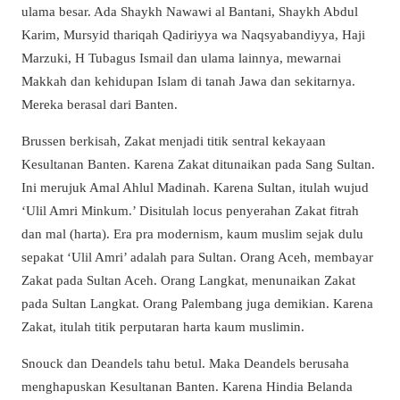
ulama besar. Ada Shaykh Nawawi al Bantani, Shaykh Abdul
Karim, Mursyid thariqah Qadiriyya wa Naqsyabandiyya, Haji
Marzuki, H Tubagus Ismail dan ulama lainnya, mewarnai
Makkah dan kehidupan Islam di tanah Jawa dan sekitarnya.
Mereka berasal dari Banten.
Brussen berkisah, Zakat menjadi titik sentral kekayaan
Kesultanan Banten. Karena Zakat ditunaikan pada Sang Sultan.
Ini merujuk Amal Ahlul Madinah. Karena Sultan, itulah wujud
‘Ulil Amri Minkum.’ Disitulah locus penyerahan Zakat fitrah
dan mal (harta). Era pra modernism, kaum muslim sejak dulu
sepakat ‘Ulil Amri’ adalah para Sultan. Orang Aceh, membayar
Zakat pada Sultan Aceh. Orang Langkat, menunaikan Zakat
pada Sultan Langkat. Orang Palembang juga demikian. Karena
Zakat, itulah titik perputaran harta kaum muslimin.
Snouck dan Deandels tahu betul. Maka Deandels berusaha
menghapuskan Kesultanan Banten. Karena Hindia Belanda