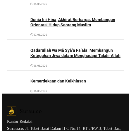
08/08/2026
Dunia Ini Hina, Akhirat Berharga: Membangun
Orientasi Hidup Seorang Muslim
07/08/2026
Qadarullah wa Mā Syā’a Fa’ala: Membangun
Keteguhan Jiwa dalam Menghadapi Takdir Allah
06/08/2026
Kemerdekaan dan Keikhlasan
06/08/2026
Kantor Redaksi:
Surau.co.
Jl. Tebet Barat Dalam II C No.14, RT.2/RW.3, Tebet Bar.,