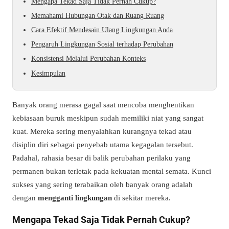
Mengapa Tekad Saja Tidak Pernah Cukup?
Memahami Hubungan Otak dan Ruang Ruang
Cara Efektif Mendesain Ulang Lingkungan Anda
Pengaruh Lingkungan Sosial terhadap Perubahan
Konsistensi Melalui Perubahan Konteks
Kesimpulan
Banyak orang merasa gagal saat mencoba menghentikan
kebiasaan buruk meskipun sudah memiliki niat yang sangat
kuat. Mereka sering menyalahkan kurangnya tekad atau
disiplin diri sebagai penyebab utama kegagalan tersebut.
Padahal, rahasia besar di balik perubahan perilaku yang
permanen bukan terletak pada kekuatan mental semata. Kunci
sukses yang sering terabaikan oleh banyak orang adalah
dengan
mengganti lingkungan
di sekitar mereka.
Mengapa Tekad Saja Tidak Pernah Cukup?