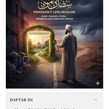
−
DAFTAR ISI