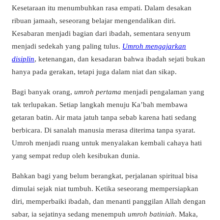
Kesetaraan itu menumbuhkan rasa empati. Dalam desakan
ribuan jamaah, seseorang belajar mengendalikan diri.
Kesabaran menjadi bagian dari ibadah, sementara senyum
menjadi sedekah yang paling tulus.
Umroh mengajarkan
disiplin
, ketenangan, dan kesadaran bahwa ibadah sejati bukan
hanya pada gerakan, tetapi juga dalam niat dan sikap.
Bagi banyak orang,
umroh pertama
menjadi pengalaman yang
tak terlupakan. Setiap langkah menuju Ka’bah membawa
getaran batin. Air mata jatuh tanpa sebab karena hati sedang
berbicara. Di sanalah manusia merasa diterima tanpa syarat.
Umroh menjadi ruang untuk menyalakan kembali cahaya hati
yang sempat redup oleh kesibukan dunia.
Bahkan bagi yang belum berangkat, perjalanan spiritual bisa
dimulai sejak niat tumbuh. Ketika seseorang mempersiapkan
diri, memperbaiki ibadah, dan menanti panggilan Allah dengan
sabar, ia sejatinya sedang menempuh
umroh batiniah
. Maka,