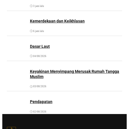
3 jam lalu
Kemerdekaan dan Keikhlasan
6 jam lalu
Dasar Laut
04/08/2026
Keyakinan Menyimpang Merusak Rumah Tangga
Muslim
03/08/2026
Pendapatan
02/08/2026