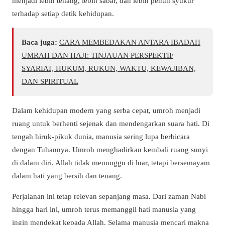
menjadi lebih tenang, lebih sabar, dan lebih penuh syukur
terhadap setiap detik kehidupan.
Baca juga:
CARA MEMBEDAKAN ANTARA IBADAH
UMRAH DAN HAJI: TINJAUAN PERSPEKTIF
SYARIAT, HUKUM, RUKUN, WAKTU, KEWAJIBAN,
DAN SPIRITUAL
Dalam kehidupan modern yang serba cepat, umroh menjadi
ruang untuk berhenti sejenak dan mendengarkan suara hati. Di
tengah hiruk-pikuk dunia, manusia sering lupa berbicara
dengan Tuhannya. Umroh menghadirkan kembali ruang sunyi
di dalam diri. Allah tidak menunggu di luar, tetapi bersemayam
dalam hati yang bersih dan tenang.
Perjalanan ini tetap relevan sepanjang masa. Dari zaman Nabi
hingga hari ini, umroh terus memanggil hati manusia yang
ingin mendekat kepada Allah. Selama manusia mencari makna