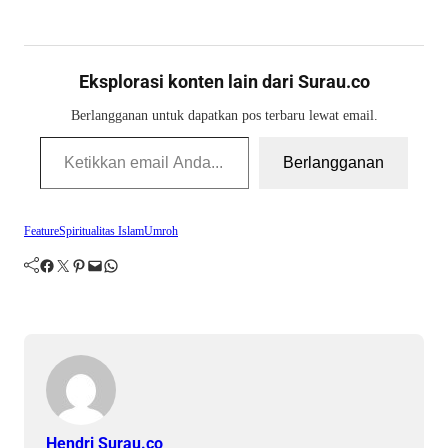
Eksplorasi konten lain dari Surau.co
Berlangganan untuk dapatkan pos terbaru lewat email.
Ketikkan email Anda...
Berlangganan
Feature
Spiritualitas Islam
Umroh
Facebook
Twitter
Pinterest
Mail
WhatsApp
Hendri Surau.co