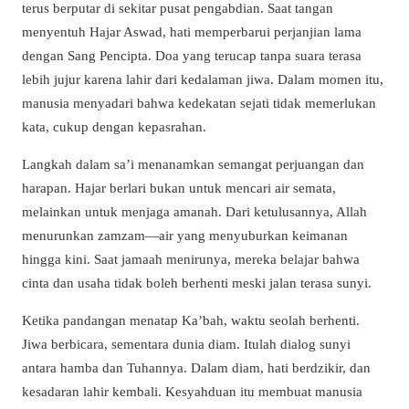
terus berputar di sekitar pusat pengabdian. Saat tangan
menyentuh Hajar Aswad, hati memperbarui perjanjian lama
dengan Sang Pencipta. Doa yang terucap tanpa suara terasa
lebih jujur karena lahir dari kedalaman jiwa. Dalam momen itu,
manusia menyadari bahwa kedekatan sejati tidak memerlukan
kata, cukup dengan kepasrahan.
Langkah dalam sa’i menanamkan semangat perjuangan dan
harapan. Hajar berlari bukan untuk mencari air semata,
melainkan untuk menjaga amanah. Dari ketulusannya, Allah
menurunkan zamzam—air yang menyuburkan keimanan
hingga kini. Saat jamaah menirunya, mereka belajar bahwa
cinta dan usaha tidak boleh berhenti meski jalan terasa sunyi.
Ketika pandangan menatap Ka’bah, waktu seolah berhenti.
Jiwa berbicara, sementara dunia diam. Itulah dialog sunyi
antara hamba dan Tuhannya. Dalam diam, hati berdzikir, dan
kesadaran lahir kembali. Kesyahduan itu membuat manusia