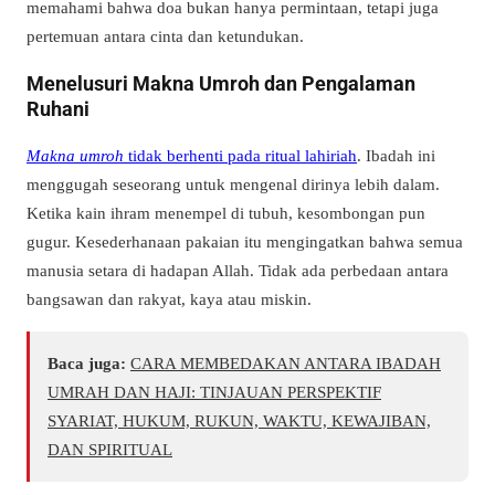
memahami bahwa doa bukan hanya permintaan, tetapi juga
pertemuan antara cinta dan ketundukan.
Menelusuri Makna Umroh dan Pengalaman
Ruhani
Makna umroh
tidak berhenti pada ritual lahiriah
. Ibadah ini
menggugah seseorang untuk mengenal dirinya lebih dalam.
Ketika kain ihram menempel di tubuh, kesombongan pun
gugur. Kesederhanaan pakaian itu mengingatkan bahwa semua
manusia setara di hadapan Allah. Tidak ada perbedaan antara
bangsawan dan rakyat, kaya atau miskin.
Baca juga:
CARA MEMBEDAKAN ANTARA IBADAH
UMRAH DAN HAJI: TINJAUAN PERSPEKTIF
SYARIAT, HUKUM, RUKUN, WAKTU, KEWAJIBAN,
DAN SPIRITUAL