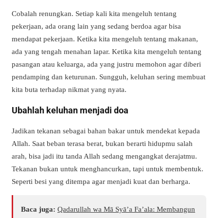
Cobalah renungkan. Setiap kali kita mengeluh tentang
pekerjaan, ada orang lain yang sedang berdoa agar bisa
mendapat pekerjaan. Ketika kita mengeluh tentang makanan,
ada yang tengah menahan lapar. Ketika kita mengeluh tentang
pasangan atau keluarga, ada yang justru memohon agar diberi
pendamping dan keturunan. Sungguh, keluhan sering membuat
kita buta terhadap nikmat yang nyata.
Ubahlah keluhan menjadi doa
Jadikan tekanan sebagai bahan bakar untuk mendekat kepada
Allah. Saat beban terasa berat, bukan berarti hidupmu salah
arah, bisa jadi itu tanda Allah sedang mengangkat derajatmu.
Tekanan bukan untuk menghancurkan, tapi untuk membentuk.
Seperti besi yang ditempa agar menjadi kuat dan berharga.
Baca juga:
Qadarullah wa Mā Syā’a Fa’ala: Membangun