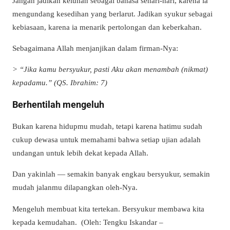
Jangan jadikan keluhan sebagai bahasa sehari-hari, karena ia
mengundang kesedihan yang berlarut. Jadikan syukur sebagai
kebiasaan, karena ia menarik pertolongan dan keberkahan.
Sebagaimana Allah menjanjikan dalam firman-Nya:
> “Jika kamu bersyukur, pasti Aku akan menambah (nikmat)
kepadamu.” (QS. Ibrahim: 7)
Berhentilah mengeluh
Bukan karena hidupmu mudah, tetapi karena hatimu sudah
cukup dewasa untuk memahami bahwa setiap ujian adalah
undangan untuk lebih dekat kepada Allah.
Dan yakinlah — semakin banyak engkau bersyukur, semakin
mudah jalanmu dilapangkan oleh-Nya.
Mengeluh membuat kita tertekan. Bersyukur membawa kita
kepada kemudahan. (Oleh: Tengku Iskandar –