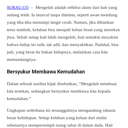
SURAU.CO
– Mengeluh adalah refleksi alami dari hati yang
sedang lelah. Ia muncul tanpa diminta, seperti awan mendung
yang tiba-tiba menutupi langit cerah. Namun, jika dibiarkan
terus tumbuh, keluhan bisa menjadi beban berat yang menekan
jiwa. Sebab setiap kali lidah mengeluh, hati semakin meyakini
bahwa hidup ini sulit, tak adil, dan menyakitkan. Padahal, bisa
jadi, yang berat itu bukan hidupnya, melainkan cara kita
memandangnya.
Bersyukur Membawa Kemudahan
Dalam sebuah nasihat bijak disebutkan, “Mengeluh membuat
kita tertekan, sedangkan bersyukur membawa kita kepada
kemudahan.”
Ungkapan sederhana ini sesungguhnya mengandung rahasia
besar kehidupan. Setiap keluhan yang keluar dari mulut
sebenarnya mempersempit ruang sabar di dalam dada. Hati