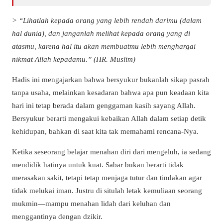
> “Lihatlah kepada orang yang lebih rendah darimu (dalam
hal dunia), dan janganlah melihat kepada orang yang di
atasmu, karena hal itu akan membuatmu lebih menghargai
nikmat Allah kepadamu.” (HR. Muslim)
Hadis ini mengajarkan bahwa bersyukur bukanlah sikap pasrah
tanpa usaha, melainkan kesadaran bahwa apa pun keadaan kita
hari ini tetap berada dalam genggaman kasih sayang Allah.
Bersyukur berarti mengakui kebaikan Allah dalam setiap detik
kehidupan, bahkan di saat kita tak memahami rencana-Nya.
Ketika seseorang belajar menahan diri dari mengeluh, ia sedang
mendidik hatinya untuk kuat. Sabar bukan berarti tidak
merasakan sakit, tetapi tetap menjaga tutur dan tindakan agar
tidak melukai iman. Justru di situlah letak kemuliaan seorang
mukmin—mampu menahan lidah dari keluhan dan
menggantinya dengan dzikir.