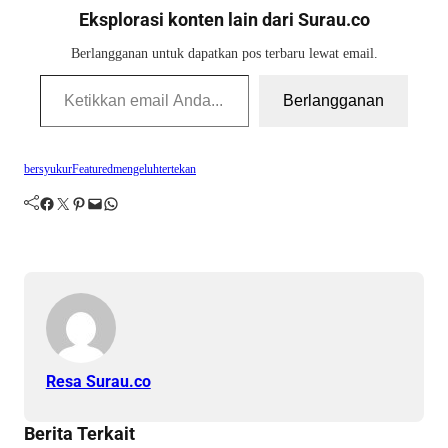
Eksplorasi konten lain dari Surau.co
Berlangganan untuk dapatkan pos terbaru lewat email.
Ketikkan email Anda...
Berlangganan
bersyukur
Featured
mengeluh
tertekan
Facebook
Twitter
Pinterest
Mail
WhatsApp
Resa Surau.co
Berita Terkait