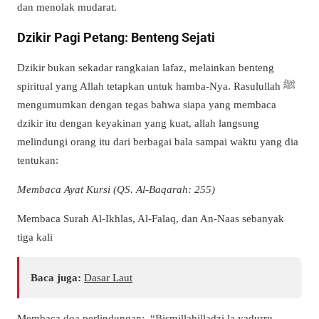
dan menolak mudarat.
Dzikir Pagi Petang: Benteng Sejati
Dzikir bukan sekadar rangkaian lafaz, melainkan benteng
spiritual yang Allah tetapkan untuk hamba-Nya. Rasulullah ﷺ
mengumumkan dengan tegas bahwa siapa yang membaca
dzikir itu dengan keyakinan yang kuat, allah langsung
melindungi orang itu dari berbagai bala sampai waktu yang dia
tentukan:
Membaca Ayat Kursi (QS. Al-Baqarah: 255)
Membaca Surah Al-Ikhlas, Al-Falaq, dan An-Naas sebanyak
tiga kali
Baca juga:
Dasar Laut
Membaca doa perlindungan: “Bismillahilladzi la yadurru