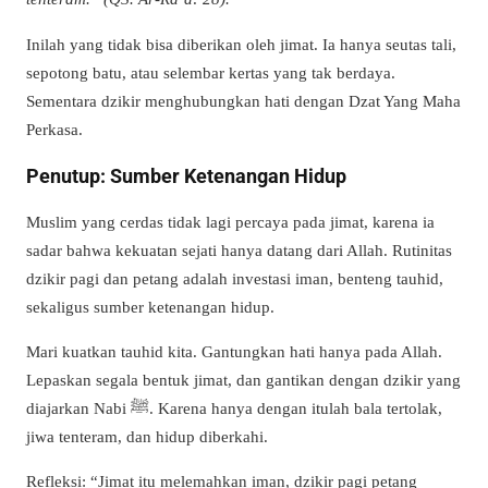
Inilah yang tidak bisa diberikan oleh jimat. Ia hanya seutas tali,
sepotong batu, atau selembar kertas yang tak berdaya.
Sementara dzikir menghubungkan hati dengan Dzat Yang Maha
Perkasa.
Penutup: Sumber Ketenangan Hidup
Muslim yang cerdas tidak lagi percaya pada jimat, karena ia
sadar bahwa kekuatan sejati hanya datang dari Allah. Rutinitas
dzikir pagi dan petang adalah investasi iman, benteng tauhid,
sekaligus sumber ketenangan hidup.
Mari kuatkan tauhid kita. Gantungkan hati hanya pada Allah.
Lepaskan segala bentuk jimat, dan gantikan dengan dzikir yang
diajarkan Nabi ﷺ. Karena hanya dengan itulah bala tertolak,
jiwa tenteram, dan hidup diberkahi.
Refleksi: “Jimat itu melemahkan iman, dzikir pagi petang