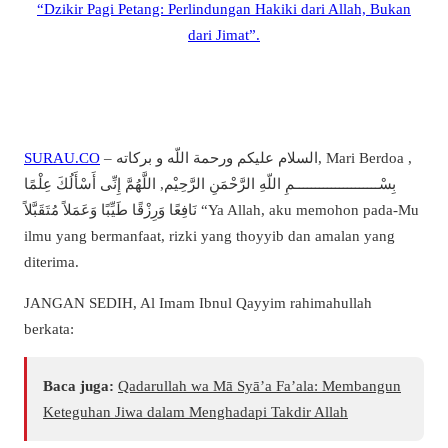
“Dzikir Pagi Petang: Perlindungan Hakiki dari Allah, Bukan
dari Jimat”.
SURAU.CO
– السلام عليكم ورحمة اللّه و بركاته, Mari Berdoa ,
بِسْـــــــــــــــــــــمِ اللّهِ الرَّحْمَنِ الرَّحِيْم, اللَّهُمَّ إِنِّى أَسْأَلُكَ عِلْمًا
نَافِعًا وَرِزْقًا طَيِّبًا وَعَمَلاً مُتَقَبَّلاً “Ya Allah, aku memohon pada-Mu
ilmu yang bermanfaat, rizki yang thoyyib dan amalan yang
diterima.
JANGAN SEDIH, Al Imam Ibnul Qayyim rahimahullah
berkata:
Baca juga:
Qadarullah wa Mā Syā’a Fa’ala: Membangun
Keteguhan Jiwa dalam Menghadapi Takdir Allah