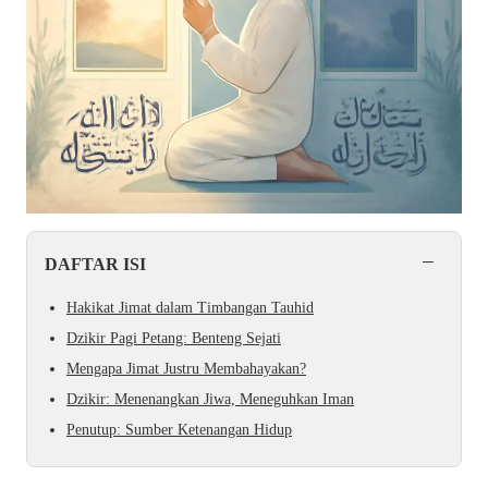
−
DAFTAR ISI
Hakikat Jimat dalam Timbangan Tauhid
Dzikir Pagi Petang: Benteng Sejati
Mengapa Jimat Justru Membahayakan?
Dzikir: Menenangkan Jiwa, Meneguhkan Iman
Penutup: Sumber Ketenangan Hidup