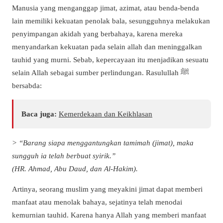
Manusia yang menganggap jimat, azimat, atau benda-benda
lain memiliki kekuatan penolak bala, sesungguhnya melakukan
penyimpangan akidah yang berbahaya, karena mereka
menyandarkan kekuatan pada selain allah dan meninggalkan
tauhid yang murni. Sebab, kepercayaan itu menjadikan sesuatu
selain Allah sebagai sumber perlindungan. Rasulullah ﷺ
bersabda:
Baca juga:
Kemerdekaan dan Keikhlasan
> “Barang siapa menggantungkan tamimah (jimat), maka
sungguh ia telah berbuat syirik.”
(HR. Ahmad, Abu Daud, dan Al-Hakim).
Artinya, seorang muslim yang meyakini jimat dapat memberi
manfaat atau menolak bahaya, sejatinya telah menodai
kemurnian tauhid. Karena hanya Allah yang memberi manfaat