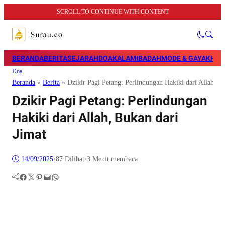
SCROLL TO CONTINUE WITH CONTENT
BERANDA
BERITA
SEJARAH
DOA
KALAM
IBADAH
MODE & GAYA
KHAZ
Doa
Beranda
»
Berita
»
Dzikir Pagi Petang: Perlindungan Hakiki dari Allah, B
Dzikir Pagi Petang: Perlindungan
Hakiki dari Allah, Bukan dari
Jimat
14/09/2025
•
87
Dilihat
•
3 Menit membaca
Facebook
Twitter
Pinterest
Mail
WhatsApp