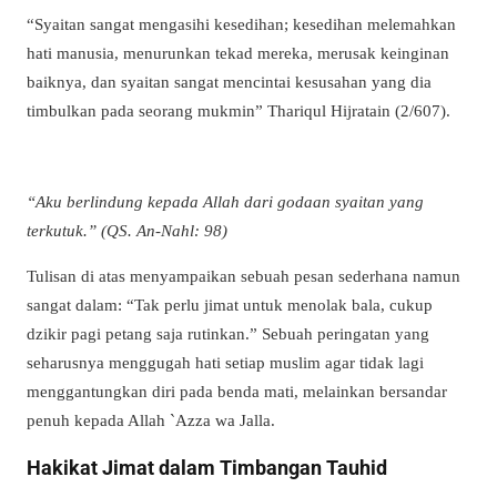
“Syaitan sangat mengasihi kesedihan; kesedihan melemahkan
hati manusia, menurunkan tekad mereka, merusak keinginan
baiknya, dan syaitan sangat mencintai kesusahan yang dia
timbulkan pada seorang mukmin” Thariqul Hijratain (2/607).
“Aku berlindung kepada Allah dari godaan syaitan yang
terkutuk.” (QS. An-Nahl: 98)
Tulisan di atas menyampaikan sebuah pesan sederhana namun
sangat dalam: “Tak perlu jimat untuk menolak bala, cukup
dzikir pagi petang saja rutinkan.” Sebuah peringatan yang
seharusnya menggugah hati setiap muslim agar tidak lagi
menggantungkan diri pada benda mati, melainkan bersandar
penuh kepada Allah `Azza wa Jalla.
Hakikat Jimat dalam Timbangan Tauhid