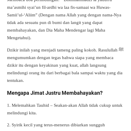
ma’asmihi syai’un fil-ardhi wa laa fis-samaai wa Huwas-
Samii’ul-‘Aliim” (Dengan nama Allah yang dengan nama-Nya
tidak ada sesuatu pun di bumi dan langit yang dapat
membahayakan, dan Dia Maha Mendengar lagi Maha
Mengetahui).
Dzikir inilah yang menjadi tameng paling kokoh. Rasulullah ﷺ
mengumumkan dengan tegas bahwa siapa yang membaca
dzikir itu dengan keyakinan yang kuat, allah langsung
melindungi orang itu dari berbagai bala sampai waktu yang dia
tentukan.
Mengapa Jimat Justru Membahayakan?
1. Melemahkan Tauhid – Seakan-akan Allah tidak cukup untuk
melindungi kita.
2. Syirik kecil yang terus-menerus dibiarkan sungguh