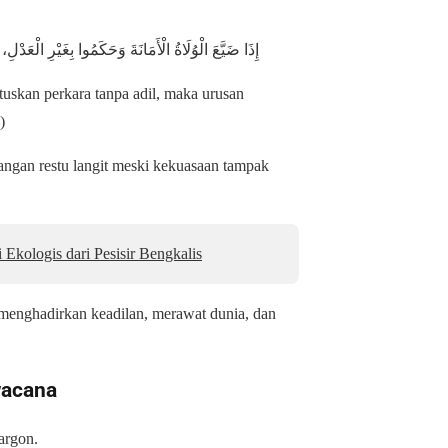
إِذَا ضَيَّعَ الْوُلَاةُ الْأَمَانَةَ وَحَكَمُوا بِغَيْرِ الْعَدْلِ،
skan perkara tanpa adil, maka urusan
)
langan restu langit meski kekuasaan tampak
Ekologis dari Pesisir Bengkalis
 menghadirkan keadilan, merawat dunia, dan
 wacana
argon.