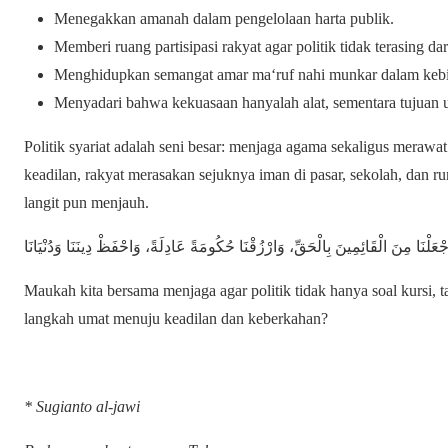
Menegakkan amanah dalam pengelolaan harta publik.
Memberi ruang partisipasi rakyat agar politik tidak terasing da
Menghidupkan semangat amar ma‘ruf nahi munkar dalam kebi
Menyadari bahwa kekuasaan hanyalah alat, sementara tujuan 
Politik syariat adalah seni besar: menjaga agama sekaligus meraw
keadilan, rakyat merasakan sejuknya iman di pasar, sekolah, dan r
langit pun menjauh.
Maukah kita bersama menjaga agar politik tidak hanya soal kursi, 
langkah umat menuju keadilan dan keberkahan?
* Sugianto al-jawi