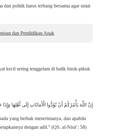
 dan politik harus terbang bersama agar umat
onisan dan Pendidikan Anak
 kecil sering tenggelam di balik hiruk-pikuk
إِنَّ اللَّهَ يَأْمُرُكُمْ أَنْ تُؤَدُّوا الْأَمَانَاتِ إِلَى أَهْلِهَا وَإِذَ
ada yang berhak menerimanya, dan apabila
etapkannya dengan adil.” (QS. al-Nisā’: 58)