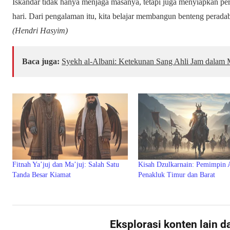
Iskandar tidak hanya menjaga masanya, tetapi juga menyiapkan p
hari. Dari pengalaman itu, kita belajar membangun benteng perada
(Hendri Hasyim)
Baca juga:
Syekh al-Albani: Ketekunan Sang Ahli Jam dalam M
Fitnah Ya’juj dan Ma’juj: Salah Satu
Kisah Dzulkarnain: Pemimpin 
Tanda Besar Kiamat
Penakluk Timur dan Barat
Eksplorasi konten lain d