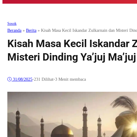
Sosok
Beranda
»
Berita
»
Kisah Masa Kecil Iskandar Zulkarnain dan Misteri Din
Kisah Masa Kecil Iskandar 
Misteri Dinding Ya’juj Ma’juj
31/08/2025
•
231
Dilihat
•
3 Menit membaca