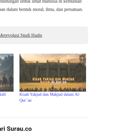
erlindungan untuk umat manusia di kemudian
ban dalam bentuk moral, ilmu, dan persatuan.
erevolusi Studi Hadis
Adil
Kisah Yakjud dan Makjud dalam Al-
Qur’an
ari Surau.co