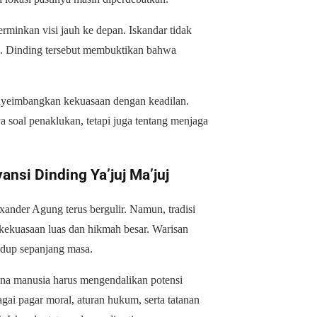
rminkan visi jauh ke depan. Iskandar tidak
a. Dinding tersebut membuktikan bahwa
nyeimbangkan kekuasaan dengan keadilan.
soal penaklukan, tetapi juga tentang menjaga
nsi Dinding Ya’juj Ma’juj
xander Agung terus bergulir. Namun, tradisi
ekuasaan luas dan hikmah besar. Warisan
idup sepanjang masa.
ana manusia harus mengendalikan potensi
gai pagar moral, aturan hukum, serta tatanan