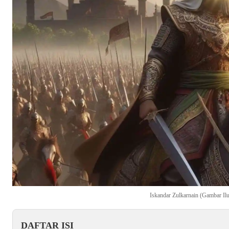
Iskandar Zulkarnain (Gambar Ilu
DAFTAR ISI