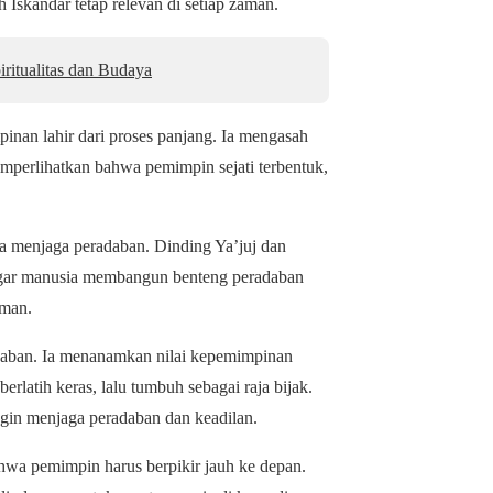
 Iskandar tetap relevan di setiap zaman.
ritualitas dan Budaya
an lahir dari proses panjang. Ia mengasah
memperlihatkan bahwa pemimpin sejati terbentuk,
a menjaga peradaban. Dinding Ya’juj dan
t agar manusia membangun benteng peradaban
aman.
daban. Ia menanamkan nilai kepemimpinan
berlatih keras, lalu tumbuh sebagai raja bijak.
ngin menjaga peradaban dan keadilan.
hwa pemimpin harus berpikir jauh ke depan.