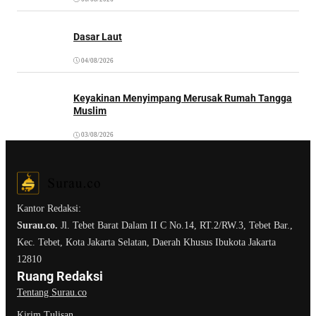
Dasar Laut
04/08/2026
Keyakinan Menyimpang Merusak Rumah Tangga
Muslim
03/08/2026
Kantor Redaksi:
Surau.co.
Jl. Tebet Barat Dalam II C No.14, RT.2/RW.3, Tebet Bar.,
Kec. Tebet, Kota Jakarta Selatan, Daerah Khusus Ibukota Jakarta
12810
Ruang Redaksi
Tentang Surau.co
Kirim Tulisan