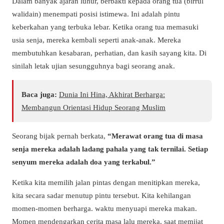
Dalam banyak ajaran luhur, berbakti kepada orang tua (
birrul
walidain
) menempati posisi istimewa. Ini adalah pintu
keberkahan yang terbuka lebar. Ketika orang tua memasuki
usia senja, mereka kembali seperti anak-anak. Mereka
membutuhkan kesabaran, perhatian, dan kasih sayang kita. Di
sinilah letak ujian sesungguhnya bagi seorang anak.
Baca juga:
Dunia Ini Hina, Akhirat Berharga:
Membangun Orientasi Hidup Seorang Muslim
Seorang bijak pernah berkata,
“Merawat orang tua di masa
senja mereka adalah ladang pahala yang tak ternilai. Setiap
senyum mereka adalah doa yang terkabul.”
Ketika kita memilih jalan pintas dengan menitipkan mereka,
kita secara sadar menutup pintu tersebut. Kita kehilangan
momen-momen berharga. waktu menyuapi mereka makan.
Momen mendengarkan cerita masa lalu mereka. saat memijat