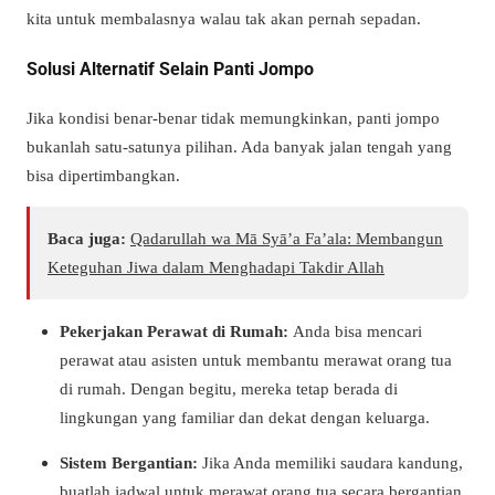
kita untuk membalasnya walau tak akan pernah sepadan.
Solusi Alternatif Selain Panti Jompo
Jika kondisi benar-benar tidak memungkinkan, panti jompo
bukanlah satu-satunya pilihan. Ada banyak jalan tengah yang
bisa dipertimbangkan.
Baca juga:
Qadarullah wa Mā Syā’a Fa’ala: Membangun
Keteguhan Jiwa dalam Menghadapi Takdir Allah
Pekerjakan Perawat di Rumah:
Anda bisa mencari
perawat atau asisten untuk membantu merawat orang tua
di rumah. Dengan begitu, mereka tetap berada di
lingkungan yang familiar dan dekat dengan keluarga.
Sistem Bergantian:
Jika Anda memiliki saudara kandung,
buatlah jadwal untuk merawat orang tua secara bergantian.