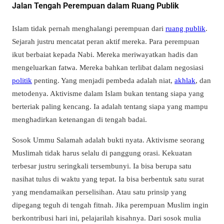
Jalan Tengah Perempuan dalam Ruang Publik
Islam tidak pernah menghalangi perempuan dari
ruang publik
.
Sejarah justru mencatat peran aktif mereka. Para perempuan
ikut berbaiat kepada Nabi. Mereka meriwayatkan hadis dan
mengeluarkan fatwa. Mereka bahkan terlibat dalam negosiasi
politik
penting. Yang menjadi pembeda adalah niat,
akhlak
, dan
metodenya. Aktivisme dalam Islam bukan tentang siapa yang
berteriak paling kencang. Ia adalah tentang siapa yang mampu
menghadirkan ketenangan di tengah badai.
Sosok Ummu Salamah adalah bukti nyata. Aktivisme seorang
Muslimah tidak harus selalu di panggung orasi. Kekuatan
terbesar justru seringkali tersembunyi. Ia bisa berupa satu
nasihat tulus di waktu yang tepat. Ia bisa berbentuk satu surat
yang mendamaikan perselisihan. Atau satu prinsip yang
dipegang teguh di tengah fitnah. Jika perempuan Muslim ingin
berkontribusi hari ini, pelajarilah kisahnya. Dari sosok mulia