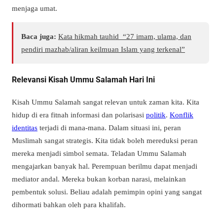
menjaga umat.
Baca juga:
Kata hikmah tauhid “27 imam, ulama, dan
pendiri mazhab/aliran keilmuan Islam yang terkenal”
Relevansi Kisah Ummu Salamah Hari Ini
Kisah Ummu Salamah sangat relevan untuk zaman kita. Kita
hidup di era fitnah informasi dan polarisasi
politik
.
Konflik
identitas
terjadi di mana-mana. Dalam situasi ini, peran
Muslimah sangat strategis. Kita tidak boleh mereduksi peran
mereka menjadi simbol semata. Teladan Ummu Salamah
mengajarkan banyak hal. Perempuan berilmu dapat menjadi
mediator andal. Mereka bukan korban narasi, melainkan
pembentuk solusi. Beliau adalah pemimpin opini yang sangat
dihormati bahkan oleh para khalifah.