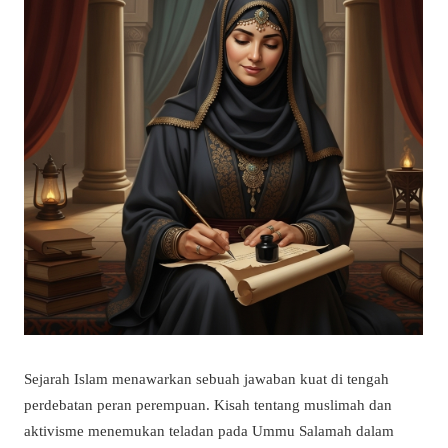
Sejarah Islam menawarkan sebuah jawaban kuat di tengah
perdebatan peran perempuan. Kisah tentang
muslimah dan
aktivisme menemukan teladan pada Ummu Salamah dalam