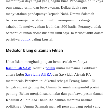
mempunyai daya ingat yang begitu kuat. Pandangan politiknya
pun sangat jernih dan berwawasan. Beliau tidak ragu
menyuarakan pendapatnya kepada Nabi. Ummu Salamah
bahkan menjadi salah satu mufti perempuan di kalangan
sahabat. Ia meriwayatkan lebih dari 300 hadis. Perannya tidak
berhenti di ranah domestik atau ilmu saja. Ia terlibat aktif dalam
peristiwa
politik
paling krusial.
Mediator Ulung di Zaman Fitnah
Umat Islam menghadapi ujian berat setelah wafatnya
Rasulullah SAW
. Konflik
politik
mulai memanas. Pertikaian
antara kubu
Sayyidina Ali RA
dan Sayyidah Aisyah RA
memuncak. Peristiwa ini dikenal sebagai Perang Jamal. Di
tengah situasi genting itu, Ummu Salamah mengambil posisi
penting. Beliau menjadi suara nalar dan pembawa pesan damai.
Khalifah Ali bin Abi Thalib RA bahkan meminta nasihat
politiknya. Ummu Salamah menjadi penyeimbang opini yang