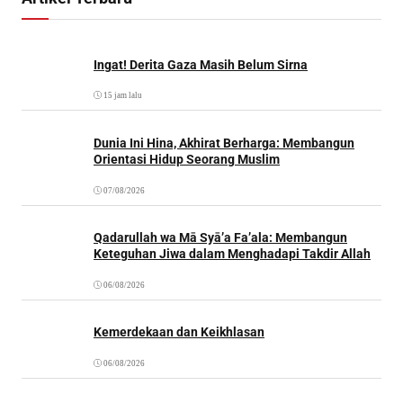
Ingat! Derita Gaza Masih Belum Sirna
15 jam lalu
Dunia Ini Hina, Akhirat Berharga: Membangun
Orientasi Hidup Seorang Muslim
07/08/2026
Qadarullah wa Mā Syā’a Fa’ala: Membangun
Keteguhan Jiwa dalam Menghadapi Takdir Allah
06/08/2026
Kemerdekaan dan Keikhlasan
06/08/2026