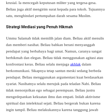
krusial. Ia mencegah keputusan militer yang tergesa-gesa.
Beliau juga aktif mengirim surat kepada para tokoh. Tujuannya
satu, menghindari pertumpahan darah sesama Muslim.
Strategi Mediasi yang Penuh Hikmah
Ummu Salamah tidak memilih jalan diam. Beliau aktif menulis
dan memberi nasihat. Beliau bahkan berani menyanggah
pendapat yang berbahaya bagi umat. Namun, caranya sangat
berhikmah dan elegan. Beliau tidak menggunakan agitasi atau
konfrontasi keras. Beliau selalu menjaga
akhlak
dalam
berkomunikasi. Sikapnya tetap santun meski sedang berbeda
pendapat. Beliau menggunakan argumentasi kuat berdasarkan
syariat. Nasihatnya selalu merujuk pada teladan Nabi. Beliau
tidak menonjolkan ego sebagai perempuan. Beliau justru
mengedepankan kekuatan ilmu dan empati. Inilah aktivisme
spiritual dan intelektual sejati. Beliau bergerak bukan karena
ingin tampil. Beliau melakukannya karena tanggung jawab