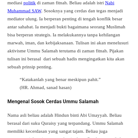
mediasi
politik
di zaman fitnah
. Beliau adalah istri
Nabi
Muhammad SAW
. Sosoknya yang cerdas dan tegas menjadi
mediator ulung. Ia berperan penting di tengah konflik besar
antar sahabat. Ia menjadi bukti bagaimana seorang Muslimah
bisa berperan strategis. Ia melakukannya tanpa kehilangan
marwah, iman, dan kebijaksanaan. Tulisan ini akan menelusuri
aktivisme Ummu Salamah terutama di zaman fitnah. Pijakan
tulisan ini berasal dari s
ebuah hadis mengingatkan kita akan
sebuah prinsip penting.
“Katakanlah yang benar meskipun pahit.”
(HR. Ahmad, sanad hasan)
Mengenal Sosok Cerdas Ummu Salamah
Nama asli beliau adalah Hindun binti Abi Umayyah. Beliau
berasal dari suku Quraisy yang terpandang. Ummu Salamah
memiliki kecerdasan yang sangat tajam. Beliau juga