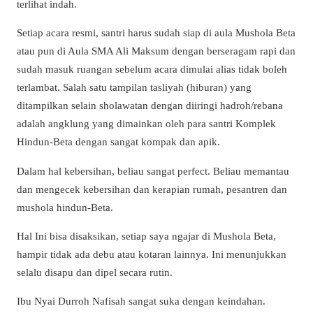
terlihat indah.
Setiap acara resmi, santri harus sudah siap di aula Mushola Beta
atau pun di Aula SMA Ali Maksum dengan berseragam rapi dan
sudah masuk ruangan sebelum acara dimulai alias tidak boleh
terlambat. Salah satu tampilan tasliyah (hiburan) yang
ditampilkan selain sholawatan dengan diiringi hadroh/rebana
adalah angklung yang dimainkan oleh para santri Komplek
Hindun-Beta dengan sangat kompak dan apik.
Dalam hal kebersihan, beliau sangat perfect. Beliau memantau
dan mengecek kebersihan dan kerapian rumah, pesantren dan
mushola hindun-Beta.
Hal Ini bisa disaksikan, setiap saya ngajar di Mushola Beta,
hampir tidak ada debu atau kotaran lainnya. Ini menunjukkan
selalu disapu dan dipel secara rutin.
Ibu Nyai Durroh Nafisah sangat suka dengan keindahan.