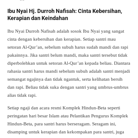
Ibu Nyai Hj. Durroh Nafisah: Cinta Kebersihan,
Kerapian dan Keindahan
Ibu Nyai Durroh Nafisah adalah sosok Ibu Nyai yang sangat
cinta dengan kebersihan dan kerapian. Setiap santri mau
setoran Al-Qur’an, sebelum subuh harus sudah mandi dan rapi
pakainnya. Jika santri belum mandi, maka santri tersebut tidak
diperbolehkan untuk setoran Al-Qur’an kepada beliau. Diantara
rahasia santri harus mandi sebelum subuh adalah santri menjadi
semangat ngajinya dan tidak ngantuk, serta kelihatan bersih
dan rapi. Beliau tidak suka dengan santri yang umbrus-umbrus
alias tidak rapi.
Setiap ngaji dan acara resmi Komplek Hindun-Beta seperti
peringatan hari besar Islam atau Pelantikan Pengurus Komplek
Hindun-Beta, para santri harus berseragam. Seragam ini,
disamping untuk kerapian dan kekompakan para santri, juga