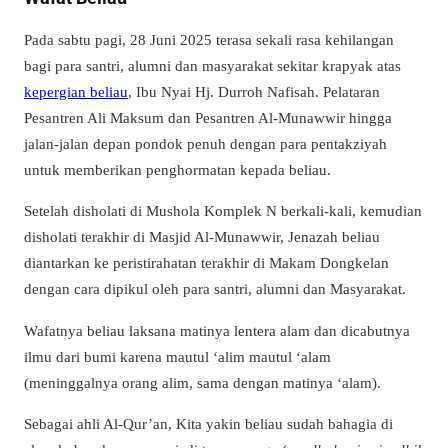
Pada sabtu pagi, 28 Juni 2025 terasa sekali rasa kehilangan
bagi para santri, alumni dan masyarakat sekitar krapyak atas
kepergian beliau
, Ibu Nyai Hj. Durroh Nafisah. Pelataran
Pesantren Ali Maksum dan Pesantren Al-Munawwir hingga
jalan-jalan depan pondok penuh dengan para pentakziyah
untuk memberikan penghormatan kepada beliau.
Setelah disholati di Mushola Komplek N berkali-kali, kemudian
disholati terakhir di Masjid Al-Munawwir, Jenazah beliau
diantarkan ke peristirahatan terakhir di Makam Dongkelan
dengan cara dipikul oleh para santri, alumni dan Masyarakat.
Wafatnya beliau laksana matinya lentera alam dan dicabutnya
ilmu dari bumi karena mautul ‘alim mautul ‘alam
(meninggalnya orang alim, sama dengan matinya ‘alam).
Sebagai ahli Al-Qur’an, Kita yakin beliau sudah bahagia di