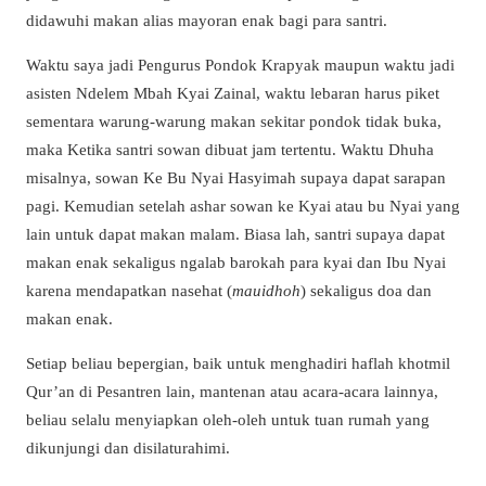
didawuhi makan alias mayoran enak bagi para santri.
Waktu saya jadi Pengurus Pondok Krapyak maupun waktu jadi
asisten Ndelem Mbah Kyai Zainal, waktu lebaran harus piket
sementara warung-warung makan sekitar pondok tidak buka,
maka Ketika santri sowan dibuat jam tertentu. Waktu Dhuha
misalnya, sowan Ke Bu Nyai Hasyimah supaya dapat sarapan
pagi. Kemudian setelah ashar sowan ke Kyai atau bu Nyai yang
lain untuk dapat makan malam. Biasa lah, santri supaya dapat
makan enak sekaligus ngalab barokah para kyai dan Ibu Nyai
karena mendapatkan nasehat (
mauidhoh
) sekaligus doa dan
makan enak.
Setiap beliau bepergian, baik untuk menghadiri haflah khotmil
Qur’an di Pesantren lain, mantenan atau acara-acara lainnya,
beliau selalu menyiapkan oleh-oleh untuk tuan rumah yang
dikunjungi dan disilaturahimi.