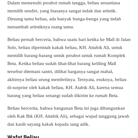
Dalam memenuhi perabot rumah tangga, beliau senantiasa
memilih sendiri, yang biasanya sangat indak dan artistik.
Diruang tamu beliau, ada banyak bunga-bunga yang indah
menambah artistiknya ruang tamu.
Beliau pernah berceria, bahwa suatu hari ketika ke Mall di Jalan
Solo, beliau diperintah kakak beliau, KH. Attabik Ali, untuk
memilih barang-barang untuk perabot untuk rumah Komplek
Beta. Ketika beliau sudah lihat-lihat barang keliling Mall
tersebut ditemani santri, dilihat harganya sangat mahal,
akhirnya beliau urung membelinya. Ternyata, esuknya, beliau
di-surprise oleh kakak beliau, KH. Atabik Ali, karena semua
barang yang beliau senangi sudah dikirim ke rumah Beta.
Beliau bercerita, bahwa bangunan Beta ini juga dibangunkan
oleh Kak Bik (KH. Attabik Ali), sebagai wujud tanggung jawab
dan kasih sayang kakak kepada sang adik.
Wafat Beliau