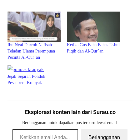
Ibu Nyai Durroh Nafisah:
Ketika Gus Baha Bahas Ushul
Teladan Ulama Perempuan
Fiqih dan Al-Qur’an
Pecinta Al-Qur’an
Jejak Sejarah Pondok
Pesantren Krapyak
Eksplorasi konten lain dari Surau.co
Berlangganan untuk dapatkan pos terbaru lewat email.
Ketikkan email Anda...
Berlangganan