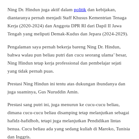
Ning Dr. Hindun juga aktif dalam
politik
dan kebijakan,
diantaranya pernah menjadi Staff Khusus Kementrian Tenaga
Kerja (2020-2024) dan Anggota DPR RI dari Dapil II Jawa
Tengah yang meliputi Demak-Kudus dan Jepara (2024-2029).
Pengalaman saya pernah bekerja bareng Ning Dr. Hindun,
bahwa walau pun beliau putri dan cucu seorang ulama’ besar,
Ning Hindun tetap kerja professional dan pembelajar sejati
yang tidak pernah puas.
Prestasi Ning Hindun ini tentu atas dukungan ibundanya dan
juga suaminya, Gus Nuruddin Amin.
Prestasi sang putri ini, juga menurun ke cucu-cucu beliau,
dimana cucu-cucu beliau disamping tetap melanjutkan sebagai
hafidz-hafidhoh, tetapi juga melanjutkan Pendidikan lintas
benua. Cucu beliau ada yang sedang kuliah di Maroko, Tunisia
dan Inggris.