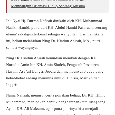
Membangun Orientasi Hidup Seorang Muslim
Ibu Nyai Hj. Durroh Nafisah dinikahi oleh KH. Muhammad
Nasikh Hamid, putra dari KH. Abdul Hamid Pasuruan, seorang
ulama’ sekaligus terkenal sebagai waliyullah. Dari pernikahan
ini, beliau melahirkan Ning Dr. Hindun Anisah, MA., putri
semata wayangnya.
Ning Dr. Hindun Anisah kemudian menikah dengan KH.
Nurudin Amin bin KH. Amin Sholeh, Pengasuh Pesantren
Hasyim Asy’ari Bangsri Jepara dan mempunyai 5 cucu yang
hebat-hebat sedang menimba ilmu di Tunisia, Maroko dan
Inggris.
Nama Nafisah, menurut cerita ponakan beliau, Dr. KH. Hilmy
Muhammad, merupakan bentuk pengharapan (tafa’ulan) sang
Ayah, KH. Ali Maksum, agar putra-putrinya bisa menjadi