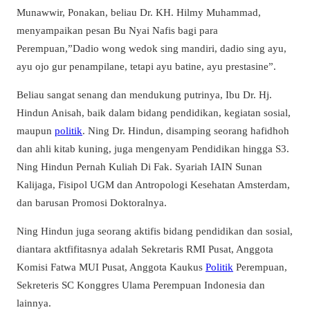
Munawwir, Ponakan, beliau Dr. KH. Hilmy Muhammad,
menyampaikan pesan Bu Nyai Nafis bagi para
Perempuan,”Dadio wong wedok sing mandiri, dadio sing ayu,
ayu ojo gur penampilane, tetapi ayu batine, ayu prestasine”.
Beliau sangat senang dan mendukung putrinya, Ibu Dr. Hj.
Hindun Anisah, baik dalam bidang pendidikan, kegiatan sosial,
maupun
politik
. Ning Dr. Hindun, disamping seorang hafidhoh
dan ahli kitab kuning, juga mengenyam Pendidikan hingga S3.
Ning Hindun Pernah Kuliah Di Fak. Syariah IAIN Sunan
Kalijaga, Fisipol UGM dan Antropologi Kesehatan Amsterdam,
dan barusan Promosi Doktoralnya.
Ning Hindun juga seorang aktifis bidang pendidikan dan sosial,
diantara aktfifitasnya adalah Sekretaris RMI Pusat, Anggota
Komisi Fatwa MUI Pusat, Anggota Kaukus
Politik
Perempuan,
Sekreteris SC Konggres Ulama Perempuan Indonesia dan
lainnya.