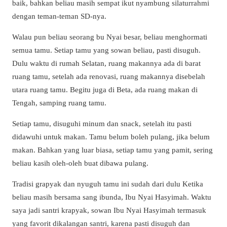
baik, bahkan beliau masih sempat ikut nyambung silaturrahmi
dengan teman-teman SD-nya.
Walau pun beliau seorang bu Nyai besar, beliau menghormati
semua tamu. Setiap tamu yang sowan beliau, pasti disuguh.
Dulu waktu di rumah Selatan, ruang makannya ada di barat
ruang tamu, setelah ada renovasi, ruang makannya disebelah
utara ruang tamu. Begitu juga di Beta, ada ruang makan di
Tengah, samping ruang tamu.
Setiap tamu, disuguhi minum dan snack, setelah itu pasti
didawuhi untuk makan. Tamu belum boleh pulang, jika belum
makan. Bahkan yang luar biasa, setiap tamu yang pamit, sering
beliau kasih oleh-oleh buat dibawa pulang.
Tradisi grapyak dan nyuguh tamu ini sudah dari dulu Ketika
beliau masih bersama sang ibunda, Ibu Nyai Hasyimah. Waktu
saya jadi santri krapyak, sowan Ibu Nyai Hasyimah termasuk
yang favorit dikalangan santri, karena pasti disuguh dan