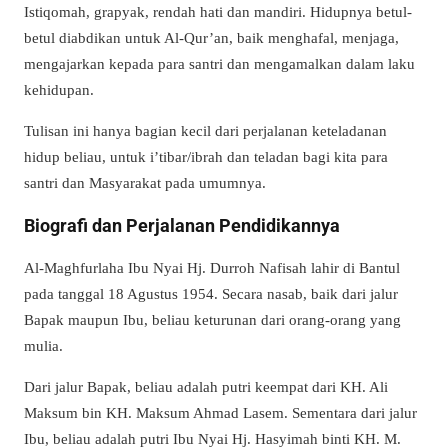
Istiqomah, grapyak, rendah hati dan mandiri. Hidupnya betul-
betul diabdikan untuk Al-Qur’an, baik menghafal, menjaga,
mengajarkan kepada para santri dan mengamalkan dalam laku
kehidupan.
Tulisan ini hanya bagian kecil dari perjalanan keteladanan
hidup beliau, untuk i’tibar/ibrah dan teladan bagi kita para
santri dan Masyarakat pada umumnya.
Biografi dan Perjalanan Pendidikannya
Al-Maghfurlaha Ibu Nyai Hj. Durroh Nafisah lahir di Bantul
pada tanggal 18 Agustus 1954. Secara nasab, baik dari jalur
Bapak maupun Ibu, beliau keturunan dari orang-orang yang
mulia.
Dari jalur Bapak, beliau adalah putri keempat dari KH. Ali
Maksum bin KH. Maksum Ahmad Lasem. Sementara dari jalur
Ibu, beliau adalah putri Ibu Nyai Hj. Hasyimah binti KH. M.