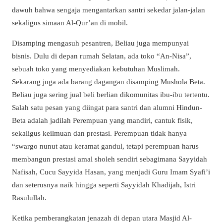
dawuh bahwa sengaja mengantarkan santri sekedar jalan-jalan
sekaligus simaan Al-Qur’an di mobil.
Disamping mengasuh pesantren, Beliau juga mempunyai
bisnis. Dulu di depan rumah Selatan, ada toko “An-Nisa”,
sebuah toko yang menyediakan kebutuhan Muslimah.
Sekarang juga ada barang dagangan disamping Mushola Beta.
Beliau juga sering jual beli berlian dikomunitas ibu-ibu tertentu.
Salah satu pesan yang diingat para santri dan alumni Hindun-
Beta adalah jadilah Perempuan yang mandiri, cantuk fisik,
sekaligus keilmuan dan prestasi. Perempuan tidak hanya
“swargo nunut atau keramat gandul, tetapi perempuan harus
membangun prestasi amal sholeh sendiri sebagimana Sayyidah
Nafisah, Cucu Sayyida Hasan, yang menjadi Guru Imam Syafi’i
dan seterusnya naik hingga seperti Sayyidah Khadijah, Istri
Rasulullah.
Ketika pemberangkatan jenazah di depan utara Masjid Al-