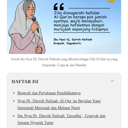
Sosok Ibu Nyai Hj. Durroh Nafisah yang dikenal sebagai Ahli Al-Qur’an yang
Istiqomah, Grapyak dan Mandiri
−
DAFTAR ISI
Biografi dan Perjalanan Pendidikannya
Nyai Hj. Durroh Nafisah: Al-Qur’an Berjalan Yang
Istiqomah Murajaah dan Mulang Ngaji
Ibu Nyai Hj. Durroh Nafisah: Tawadhu’, Grapyak dan
Senang Nyuguh Tamu