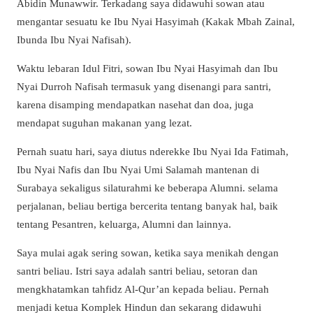
Abidin Munawwir. Terkadang saya didawuhi sowan atau
mengantar sesuatu ke Ibu Nyai Hasyimah (Kakak Mbah Zainal,
Ibunda Ibu Nyai Nafisah).
Waktu lebaran Idul Fitri, sowan Ibu Nyai Hasyimah dan Ibu
Nyai Durroh Nafisah termasuk yang disenangi para santri,
karena disamping mendapatkan nasehat dan doa, juga
mendapat suguhan makanan yang lezat.
Pernah suatu hari, saya diutus nderekke Ibu Nyai Ida Fatimah,
Ibu Nyai Nafis dan Ibu Nyai Umi Salamah mantenan di
Surabaya sekaligus silaturahmi ke beberapa Alumni. selama
perjalanan, beliau bertiga bercerita tentang banyak hal, baik
tentang Pesantren, keluarga, Alumni dan lainnya.
Saya mulai agak sering sowan, ketika saya menikah dengan
santri beliau. Istri saya adalah santri beliau, setoran dan
mengkhatamkan tahfidz Al-Qur’an kepada beliau. Pernah
menjadi ketua Komplek Hindun dan sekarang didawuhi