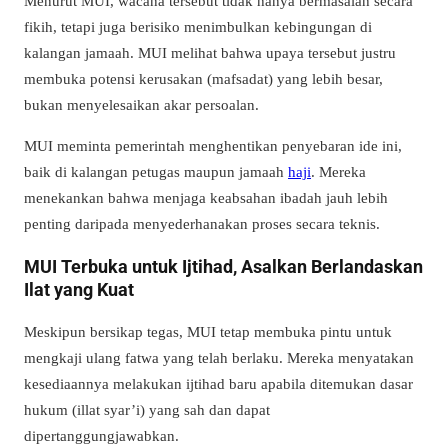
Menurut MUI, wacana tersebut tidak hanya bermasalah secara
fikih, tetapi juga berisiko menimbulkan kebingungan di
kalangan jamaah. MUI melihat bahwa upaya tersebut justru
membuka potensi kerusakan (mafsadat) yang lebih besar,
bukan menyelesaikan akar persoalan.
MUI meminta pemerintah menghentikan penyebaran ide ini,
baik di kalangan petugas maupun jamaah
haji
. Mereka
menekankan bahwa menjaga keabsahan ibadah jauh lebih
penting daripada menyederhanakan proses secara teknis.
MUI Terbuka untuk Ijtihad, Asalkan Berlandaskan
Ilat yang Kuat
Meskipun bersikap tegas, MUI tetap membuka pintu untuk
mengkaji ulang fatwa yang telah berlaku. Mereka menyatakan
kesediaannya melakukan ijtihad baru apabila ditemukan dasar
hukum (illat syar’i) yang sah dan dapat
dipertanggungjawabkan.