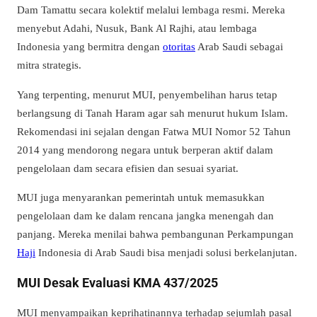
Dam Tamattu secara kolektif melalui lembaga resmi. Mereka
menyebut Adahi, Nusuk, Bank Al Rajhi, atau lembaga
Indonesia yang bermitra dengan
otoritas
Arab Saudi sebagai
mitra strategis.
Yang terpenting, menurut MUI, penyembelihan harus tetap
berlangsung di Tanah Haram agar sah menurut hukum Islam.
Rekomendasi ini sejalan dengan Fatwa MUI Nomor 52 Tahun
2014 yang mendorong negara untuk berperan aktif dalam
pengelolaan dam secara efisien dan sesuai syariat.
MUI juga menyarankan pemerintah untuk memasukkan
pengelolaan dam ke dalam rencana jangka menengah dan
panjang. Mereka menilai bahwa pembangunan Perkampungan
Haji
Indonesia di Arab Saudi bisa menjadi solusi berkelanjutan.
MUI Desak Evaluasi KMA 437/2025
MUI menyampaikan keprihatinannya terhadap sejumlah pasal