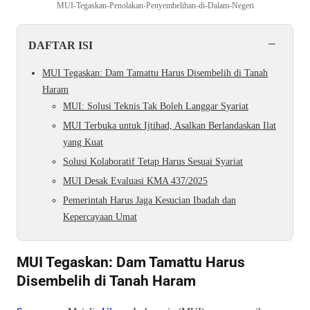
MUI-Tegaskan-Penolakan-Penyembelihan-di-Dalam-Negeri
−
DAFTAR ISI
MUI Tegaskan: Dam Tamattu Harus Disembelih di Tanah
Haram
MUI: Solusi Teknis Tak Boleh Langgar Syariat
MUI Terbuka untuk Ijtihad, Asalkan Berlandaskan Ilat
yang Kuat
Solusi Kolaboratif Tetap Harus Sesuai Syariat
MUI Desak Evaluasi KMA 437/2025
Pemerintah Harus Jaga Kesucian Ibadah dan
Kepercayaan Umat
MUI Tegaskan: Dam Tamattu Harus
Disembelih di Tanah Haram