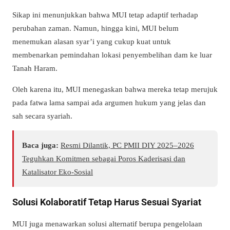
Sikap ini menunjukkan bahwa MUI tetap adaptif terhadap
perubahan zaman. Namun, hingga kini, MUI belum
menemukan alasan syar’i yang cukup kuat untuk
membenarkan pemindahan lokasi penyembelihan dam ke luar
Tanah Haram.
Oleh karena itu, MUI menegaskan bahwa mereka tetap merujuk
pada fatwa lama sampai ada argumen hukum yang jelas dan
sah secara syariah.
Baca juga:
Resmi Dilantik, PC PMII DIY 2025–2026
Teguhkan Komitmen sebagai Poros Kaderisasi dan
Katalisator Eko-Sosial
Solusi Kolaboratif Tetap Harus Sesuai Syariat
MUI juga menawarkan solusi alternatif berupa pengelolaan