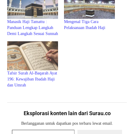
Manasik Haji Tamattu :
Mengenal Tiga Cara
Panduan Lengkap Langkah
Pelaksanaan Ibadah Haji
Demi Langkah Sesuai Sunnah
Tafsir Surah Al-Baqarah Ayat
196: Kewajiban Ibadah Haji
dan Umrah
Eksplorasi konten lain dari Surau.co
Berlangganan untuk dapatkan pos terbaru lewat email.
Ketikkan email Anda...