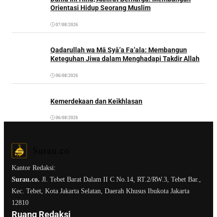
Orientasi Hidup Seorang Muslim
07/08/2026
Qadarullah wa Mā Syā’a Fa’ala: Membangun
Keteguhan Jiwa dalam Menghadapi Takdir Allah
06/08/2026
Kemerdekaan dan Keikhlasan
06/08/2026
Kantor Redaksi:
Surau.co.
Jl. Tebet Barat Dalam II C No.14, RT.2/RW.3, Tebet Bar.,
Kec. Tebet, Kota Jakarta Selatan, Daerah Khusus Ibukota Jakarta
12810
Ruang Redaksi