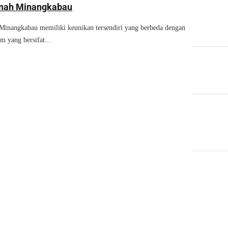
anah Minangkabau
 Minangkabau memiliki keunikan tersendiri yang berbeda dengan
am yang bersifat...