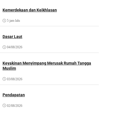
Kemerdekaan dan Keikhlasan
5 jam lalu
Dasar Laut
04/08/2026
Keyakinan Menyimpang Merusak Rumah Tangga
Muslim
03/08/2026
Pendapatan
02/08/2026