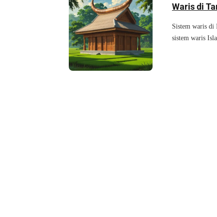
Waris di T
Sistem waris di
sistem waris Isl