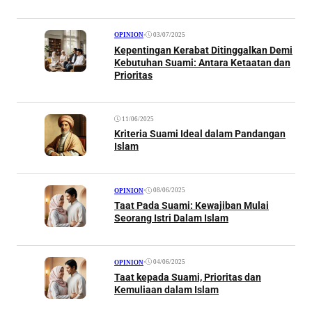
•
03/07/2025
OPINION
Kepentingan Kerabat Ditinggalkan Demi
Kebutuhan Suami: Antara Ketaatan dan
Prioritas
11/06/2025
Kriteria Suami Ideal dalam Pandangan
Islam
•
08/06/2025
OPINION
Taat Pada Suami: Kewajiban Mulai
Seorang Istri Dalam Islam
•
04/06/2025
OPINION
Taat kepada Suami, Prioritas dan
Kemuliaan dalam Islam