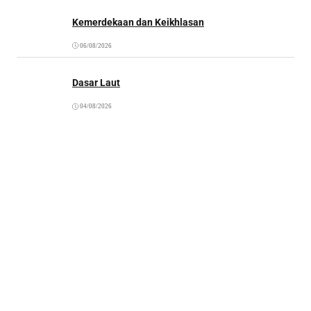
Kemerdekaan dan Keikhlasan
06/08/2026
Dasar Laut
04/08/2026