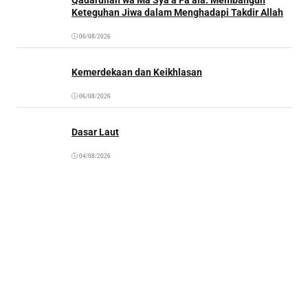
Keteguhan Jiwa dalam Menghadapi Takdir Allah
06/08/2026
Kemerdekaan dan Keikhlasan
06/08/2026
Dasar Laut
04/08/2026