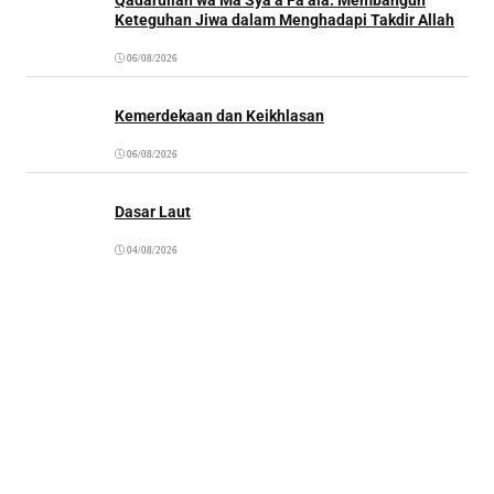
Keteguhan Jiwa dalam Menghadapi Takdir Allah
06/08/2026
Kemerdekaan dan Keikhlasan
06/08/2026
Dasar Laut
04/08/2026