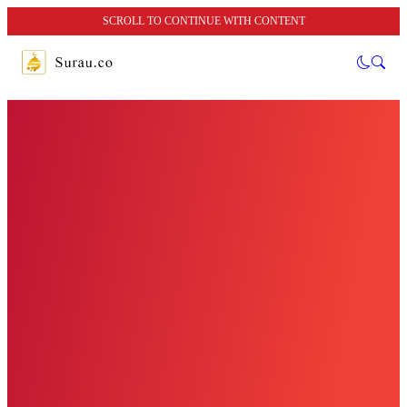
SCROLL TO CONTINUE WITH CONTENT