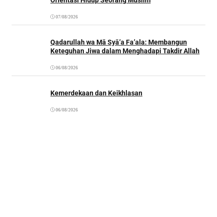
07/08/2026
Qadarullah wa Mā Syā’a Fa’ala: Membangun
Keteguhan Jiwa dalam Menghadapi Takdir Allah
06/08/2026
Kemerdekaan dan Keikhlasan
06/08/2026