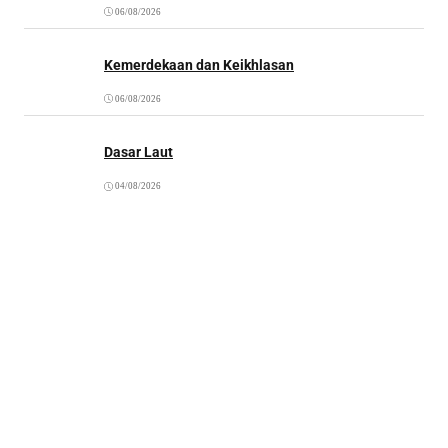
06/08/2026
Kemerdekaan dan Keikhlasan
06/08/2026
Dasar Laut
04/08/2026