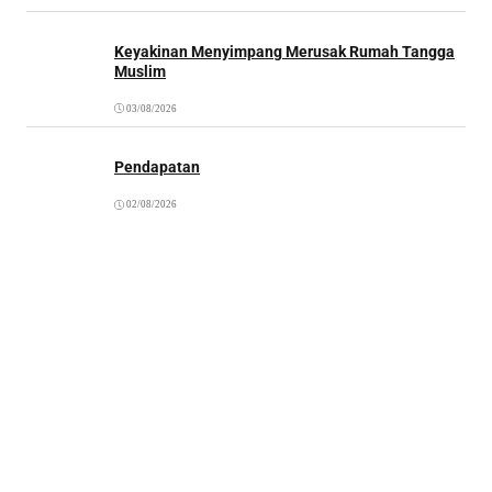
Keyakinan Menyimpang Merusak Rumah Tangga
Muslim
03/08/2026
Pendapatan
02/08/2026